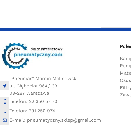
Pole
Komp
Pomp
Mate
„Pneumar” Marcin Malinowski
Osus
ul. Głębocka 96A/139
Filt
03-287 Warszawa
Zawo
Telefon: 22 350 57 70
Telefon: 791 250 974
E-mail: pneumatyczny.sklep@gmail.com