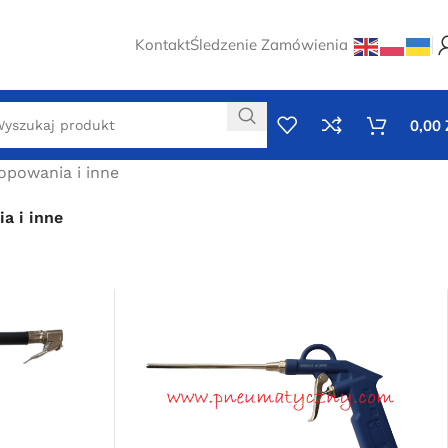
Kontakt
Śledzenie Zamówienia
0,00
opowania i inne
a i inne