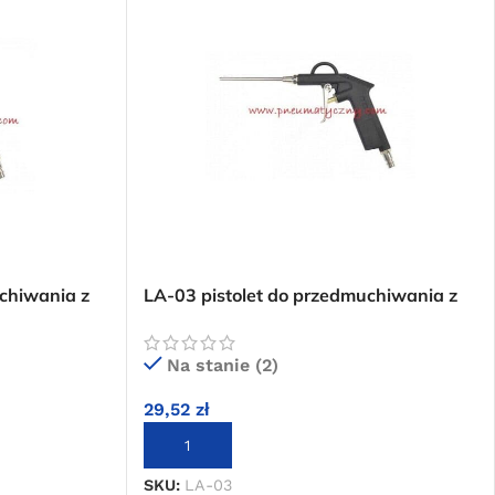
chiwania z
LA-03 pistolet do przedmuchiwania z
długą dyszą
Na stanie (2)
29,52
zł
DODAJ DO KOSZYKA
SKU:
LA-03