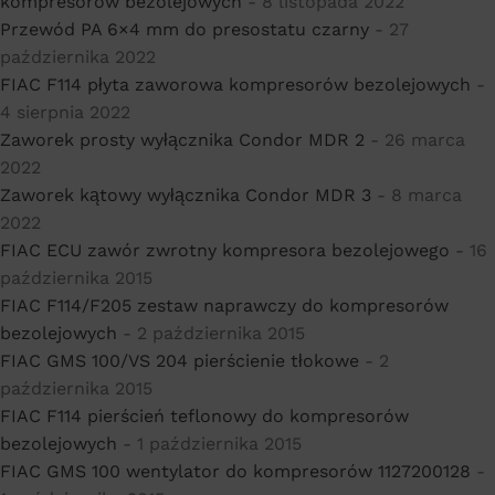
kompresorów bezolejowych
- 8 listopada 2022
Przewód PA 6×4 mm do presostatu czarny
- 27
października 2022
FIAC F114 płyta zaworowa kompresorów bezolejowych
-
4 sierpnia 2022
Zaworek prosty wyłącznika Condor MDR 2
- 26 marca
2022
Zaworek kątowy wyłącznika Condor MDR 3
- 8 marca
2022
FIAC ECU zawór zwrotny kompresora bezolejowego
- 16
października 2015
FIAC F114/F205 zestaw naprawczy do kompresorów
bezolejowych
- 2 października 2015
FIAC GMS 100/VS 204 pierścienie tłokowe
- 2
października 2015
FIAC F114 pierścień teflonowy do kompresorów
bezolejowych
- 1 października 2015
FIAC GMS 100 wentylator do kompresorów 1127200128
-