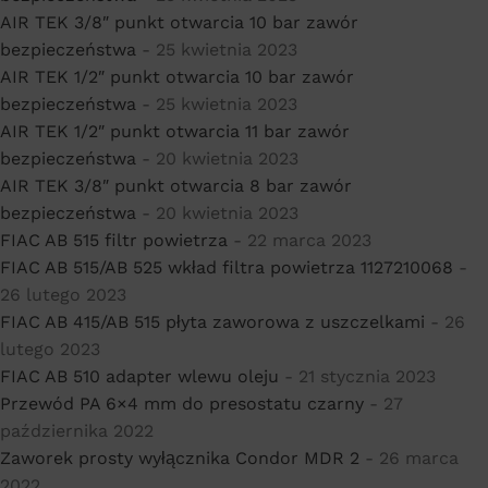
AIR TEK 3/8″ punkt otwarcia 10 bar zawór
bezpieczeństwa
- 25 kwietnia 2023
AIR TEK 1/2″ punkt otwarcia 10 bar zawór
bezpieczeństwa
- 25 kwietnia 2023
AIR TEK 1/2″ punkt otwarcia 11 bar zawór
bezpieczeństwa
- 20 kwietnia 2023
AIR TEK 3/8″ punkt otwarcia 8 bar zawór
bezpieczeństwa
- 20 kwietnia 2023
FIAC AB 515 filtr powietrza
- 22 marca 2023
FIAC AB 515/AB 525 wkład filtra powietrza 1127210068
-
26 lutego 2023
FIAC AB 415/AB 515 płyta zaworowa z uszczelkami
- 26
lutego 2023
FIAC AB 510 adapter wlewu oleju
- 21 stycznia 2023
Przewód PA 6×4 mm do presostatu czarny
- 27
października 2022
Zaworek prosty wyłącznika Condor MDR 2
- 26 marca
2022