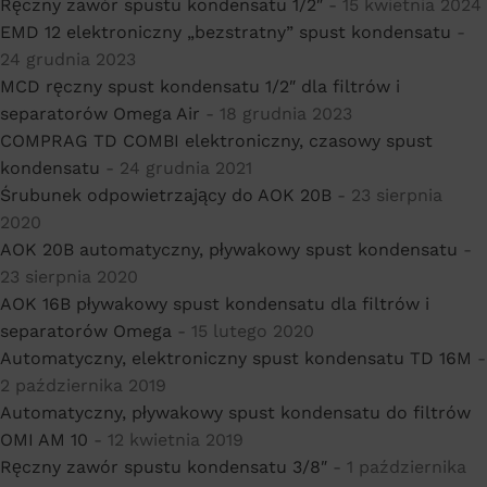
Ręczny zawór spustu kondensatu 1/2″
- 15 kwietnia 2024
EMD 12 elektroniczny „bezstratny” spust kondensatu
-
24 grudnia 2023
MCD ręczny spust kondensatu 1/2″ dla filtrów i
separatorów Omega Air
- 18 grudnia 2023
COMPRAG TD COMBI elektroniczny, czasowy spust
kondensatu
- 24 grudnia 2021
Śrubunek odpowietrzający do AOK 20B
- 23 sierpnia
2020
AOK 20B automatyczny, pływakowy spust kondensatu
-
23 sierpnia 2020
AOK 16B pływakowy spust kondensatu dla filtrów i
separatorów Omega
- 15 lutego 2020
Automatyczny, elektroniczny spust kondensatu TD 16M
-
2 października 2019
Automatyczny, pływakowy spust kondensatu do filtrów
OMI AM 10
- 12 kwietnia 2019
Ręczny zawór spustu kondensatu 3/8″
- 1 października