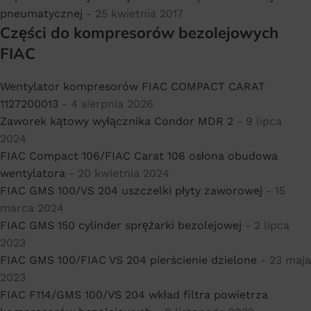
pneumatycznej
- 25 kwietnia 2017
Części do kompresorów bezolejowych
FIAC
Wentylator kompresorów FIAC COMPACT CARAT
1127200013
- 4 sierpnia 2026
Zaworek kątowy wyłącznika Condor MDR 2
- 9 lipca
2024
FIAC Compact 106/FIAC Carat 106 osłona obudowa
wentylatora
- 20 kwietnia 2024
FIAC GMS 100/VS 204 uszczelki płyty zaworowej
- 15
marca 2024
FIAC GMS 150 cylinder sprężarki bezolejowej
- 2 lipca
2023
FIAC GMS 100/FIAC VS 204 pierścienie dzielone
- 23 maja
2023
FIAC F114/GMS 100/VS 204 wkład filtra powietrza