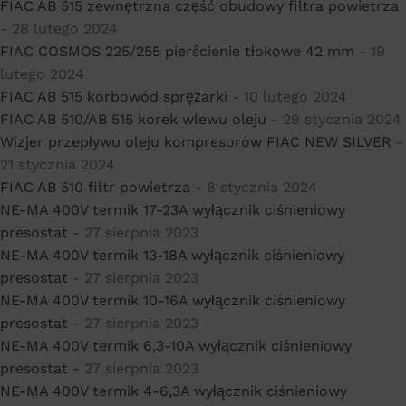
FIAC AB 515 zewnętrzna część obudowy filtra powietrza
- 28 lutego 2024
FIAC COSMOS 225/255 pierścienie tłokowe 42 mm
- 19
lutego 2024
FIAC AB 515 korbowód sprężarki
- 10 lutego 2024
FIAC AB 510/AB 515 korek wlewu oleju
- 29 stycznia 2024
Wizjer przepływu oleju kompresorów FIAC NEW SILVER
-
21 stycznia 2024
FIAC AB 510 filtr powietrza
- 8 stycznia 2024
NE-MA 400V termik 17-23A wyłącznik ciśnieniowy
presostat
- 27 sierpnia 2023
NE-MA 400V termik 13-18A wyłącznik ciśnieniowy
presostat
- 27 sierpnia 2023
NE-MA 400V termik 10-16A wyłącznik ciśnieniowy
presostat
- 27 sierpnia 2023
NE-MA 400V termik 6,3-10A wyłącznik ciśnieniowy
presostat
- 27 sierpnia 2023
NE-MA 400V termik 4-6,3A wyłącznik ciśnieniowy