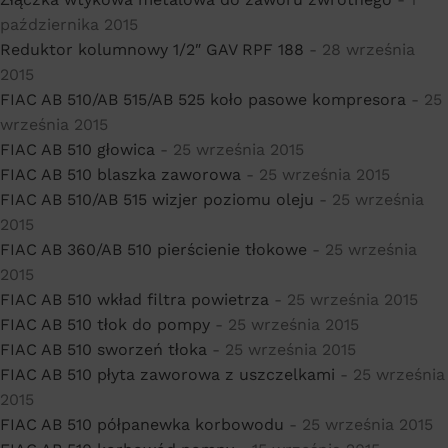
października 2015
Reduktor kolumnowy 1/2″ GAV RPF 188
- 28 września
2015
FIAC AB 510/AB 515/AB 525 koło pasowe kompresora
- 25
września 2015
FIAC AB 510 głowica
- 25 września 2015
FIAC AB 510 blaszka zaworowa
- 25 września 2015
FIAC AB 510/AB 515 wizjer poziomu oleju
- 25 września
2015
FIAC AB 360/AB 510 pierścienie tłokowe
- 25 września
2015
FIAC AB 510 wkład filtra powietrza
- 25 września 2015
FIAC AB 510 tłok do pompy
- 25 września 2015
FIAC AB 510 sworzeń tłoka
- 25 września 2015
FIAC AB 510 płyta zaworowa z uszczelkami
- 25 września
2015
FIAC AB 510 półpanewka korbowodu
- 25 września 2015