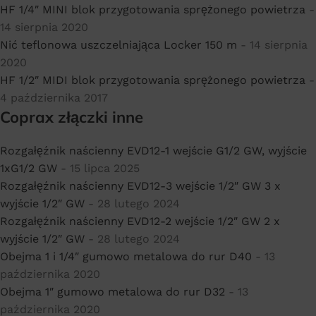
HF 1/4″ MINI blok przygotowania sprężonego powietrza
-
14 sierpnia 2020
Nić teflonowa uszczelniająca Locker 150 m
- 14 sierpnia
2020
HF 1/2″ MIDI blok przygotowania sprężonego powietrza
-
4 października 2017
Coprax złączki inne
Rozgałęźnik naścienny EVD12-1 wejście G1/2 GW, wyjście
1xG1/2 GW
- 15 lipca 2025
Rozgałęźnik naścienny EVD12-3 wejście 1/2″ GW 3 x
wyjście 1/2″ GW
- 28 lutego 2024
Rozgałęźnik naścienny EVD12-2 wejście 1/2″ GW 2 x
wyjście 1/2″ GW
- 28 lutego 2024
Obejma 1 i 1/4″ gumowo metalowa do rur D40
- 13
października 2020
Obejma 1″ gumowo metalowa do rur D32
- 13
października 2020