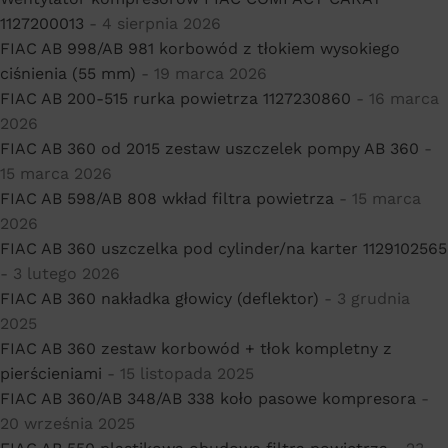
1127200013
- 4 sierpnia 2026
FIAC AB 998/AB 981 korbowód z tłokiem wysokiego
ciśnienia (55 mm)
- 19 marca 2026
FIAC AB 200-515 rurka powietrza 1127230860
- 16 marca
2026
FIAC AB 360 od 2015 zestaw uszczelek pompy AB 360
-
15 marca 2026
FIAC AB 598/AB 808 wkład filtra powietrza
- 15 marca
2026
FIAC AB 360 uszczelka pod cylinder/na karter 1129102565
- 3 lutego 2026
FIAC AB 360 nakładka głowicy (deflektor)
- 3 grudnia
2025
FIAC AB 360 zestaw korbowód + tłok kompletny z
pierścieniami
- 15 listopada 2025
FIAC AB 360/AB 348/AB 338 koło pasowe kompresora
-
20 września 2025