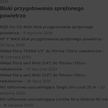
2015
Bloki przygotowania sprężonego
powietrza
RQS OU-1/2-MIDI blok przygotowania sprężonego
powietrza
- 9 stycznia 2026
HF 1″ MAXI blok przygotowania sprężonego powietrza
-
25 lipca 2025
Wkład filtra TEKMA 1/2″ do filtrów i filtro-reduktorów
-
19 czerwca 2023
Wkład filtra serii MINI (1/4″) do filtrów i filtro-
reduktorów
- 10 stycznia 2023
Wkład filtra serii MIDI (1/2″) do filtrów i filtro-
reduktorów
- 26 lipca 2021
Nić teflonowa uszczelniająca Tangit Uni-Lock 20 m
- 23
sierpnia 2020
Nić teflonowa uszczelniająca Loctite 55 w blistrze 50 mb
- 18 sierpnia 2020