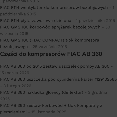
1 października 2015
FIAC F114 wentylator do kompresorów bezolejowych
- 1
października 2015
FIAC F114 płyta zaworowa dzielona
- 1 października 2015
FIAC GMS 100 korbowód sprężarek bezolejowych
- 30
września 2015
FIAC GMS 100 (FIAC COMPACT) tłok kompresora
bezolejowego
- 25 września 2015
Części do kompresorów FIAC AB 360
FIAC AB 360 od 2015 zestaw uszczelek pompy AB 360
-
15 marca 2026
FIAC AB 360 uszczelka pod cylinder/na karter 1129102565
- 3 lutego 2026
FIAC AB 360 nakładka głowicy (deflektor)
- 3 grudnia
2025
FIAC AB 360 zestaw korbowód + tłok kompletny z
pierścieniami
- 15 listopada 2025