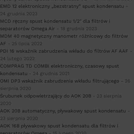
EMD 12 elektroniczny „bezstratny” spust kondensatu
-
24 grudnia 2023
MCD ręczny spust kondensatu 1/2″ dla filtrów i
separatorów Omega Air
- 18 grudnia 2023
MDM 40 magnetyczny manometr różnicowy do filtrów
AF
- 25 lipca 2022
PDI 16 wskaźnik zabrudzenia wkładu do filtrów AF AAF
-
24 lutego 2022
COMPRAG TD COMBI elektroniczny, czasowy spust
kondensatu
- 24 grudnia 2021
OMI DP3 wskaźnik zabrudzenia wkładu filtrującego
- 26
sierpnia 2020
Śrubunek odpowietrzający do AOK 20B
- 23 sierpnia
2020
AOK 20B automatyczny, pływakowy spust kondensatu
-
23 sierpnia 2020
AOK 16B pływakowy spust kondensatu dla filtrów i
separatorów Omega
- 15 lutego 2020