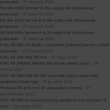
presostat
- 27 sierpnia 2023
NE-MA 400V termik 10-16A wyłącznik ciśnieniowy
presostat
- 27 sierpnia 2023
NE-MA 400V termik 6,3-10A wyłącznik ciśnieniowy
presostat
- 27 sierpnia 2023
NE-MA 400V termik 4-6,3A wyłącznik ciśnieniowy
presostat
- 27 sierpnia 2023
FIAC AB 360 od 2008 r. uszczelka pokrywy karteru (miski
olejowej)
- 13 czerwca 2023
FIAC AB 360 tłok 59 mm
- 25 maja 2023
FIAC AB 248/AB 348/AB 360 korek wlewu oleju
- 28
marca 2023
FIAC AB 268/348 AB 360 uszczelki płyty zaworowej
sprężarki (nowy typ)
- 12 grudnia 2022
Przewód PA 6×4 mm do presostatu czarny
- 27
października 2022
FIAC AB 360 korbowód pompy sprężarki (na sworzeń 15
mm)
- 24 lutego 2022