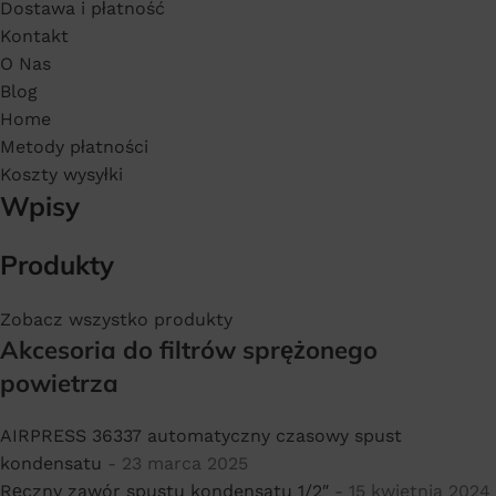
Dostawa i płatność
Kontakt
O Nas
Blog
Home
Metody płatności
Koszty wysyłki
Wpisy
Produkty
Zobacz wszystko produkty
Akcesoria do filtrów sprężonego
powietrza
AIRPRESS 36337 automatyczny czasowy spust
kondensatu
- 23 marca 2025
Ręczny zawór spustu kondensatu 1/2″
- 15 kwietnia 2024