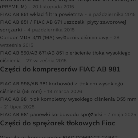
(PREMIUM)
- 20 listopada 2015
FIAC AB 851 wkład filtra powietrza
- 6 października 2015
FIAC AB 851 / FIAC AB 671 uszczelki płyty zaworowej
sprężarki
- 4 października 2015
Condor MDR 3/11 (16A) wyłącznik ciśnieniowy
- 28
września 2015
FIAC AB 550/AB 671/AB 851 pierścienie tłoka wysokiego
ciśnienia
- 27 września 2015
Części do kompresorów FIAC AB 981
FIAC AB 998/AB 981 korbowód z tłokiem wysokiego
ciśnienia (55 mm)
- 19 marca 2026
FIAC AB 981 tłok kompletny wysokiego ciśnienia D55 mm
- 21 lipca 2025
FIAC AB 981 panewki korbowodu sprężarki
- 7 maja 2025
Części do sprężarek tłokowych Fiac
Wentylator kompresorów FIAC COMPACT CARAT