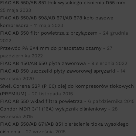
FIAC AB 550/AB 851 tłok wysokiego ciśnienia D55 mm
-
25 maja 2023
FIAC AB 550/AB 598/AB 671/AB 678 koło pasowe
kompresora
- 11 maja 2023
FIAC AB 550 filtr powietrza z przyłączem
- 24 grudnia
2022
Przewód PA 6×4 mm do presostatu czarny
- 27
października 2022
FIAC AB 450/AB 550 płyta zaworowa
- 9 sierpnia 2022
FIAC AB 550 uszczelki płyty zaworowej sprężarki
- 14
września 2020
Shell Corena S2P (P100) olej do kompresorów tłokowych
(PREMIUM)
- 20 listopada 2015
FIAC AB 550 wkład filtra powietrza
- 6 października 2015
Condor MDR 3/11 (16A) wyłącznik ciśnieniowy
- 28
września 2015
FIAC AB 550/AB 671/AB 851 pierścienie tłoka wysokiego
ciśnienia
- 27 września 2015