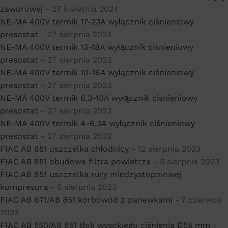
zaworowej
- 27 kwietnia 2024
NE-MA 400V termik 17-23A wyłącznik ciśnieniowy
presostat
- 27 sierpnia 2023
NE-MA 400V termik 13-18A wyłącznik ciśnieniowy
presostat
- 27 sierpnia 2023
NE-MA 400V termik 10-16A wyłącznik ciśnieniowy
presostat
- 27 sierpnia 2023
NE-MA 400V termik 6,3-10A wyłącznik ciśnieniowy
presostat
- 27 sierpnia 2023
NE-MA 400V termik 4-6,3A wyłącznik ciśnieniowy
presostat
- 27 sierpnia 2023
FIAC AB 851 uszczelka chłodnicy
- 12 sierpnia 2023
FIAC AB 851 obudowa filtra powietrza
- 5 sierpnia 2023
FIAC AB 851 uszczelka rury międzystopniowej
kompresora
- 5 sierpnia 2023
FIAC AB 671/AB 851 korbowód z panewkami
- 7 czerwca
2023
FIAC AB 550/AB 851 tłok wysokiego ciśnienia D55 mm
-