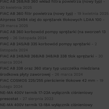
FIAC AB 268/AB 360 wkład filtra powietrza (nowy typ)
-
30 kwietnia 2025
FIAC AB 360 filtr powietrza (nowy typ)
- 19 kwietnia 2025
Airpress 12494 olej do sprężarek tłokowych LDAA 100
-
29 marca 2025
FIAC AB 360 korbowód pompy sprężarki (na sworzeń 13
mm)
- 26 listopada 2024
FIAC AB 245/AB 335 korbowód pompy sprężarki
- 2
listopada 2024
FIAC AB 248/AB 268/AB 348/AB 338 tłok sprężarki
- 30
marca 2024
FIAC AB 338 oraz 360 stary typ uszczelka miedziana
środkowa płyty zaworowej
- 26 marca 2024
FIAC COSMOS 225/255 pierścienie tłokowe 42 mm
- 19
lutego 2024
NE-MA 400V termik 17-23A wyłącznik ciśnieniowy
presostat
- 27 sierpnia 2023
NE-MA 400V termik 13-18A wyłącznik ciśnieniowy