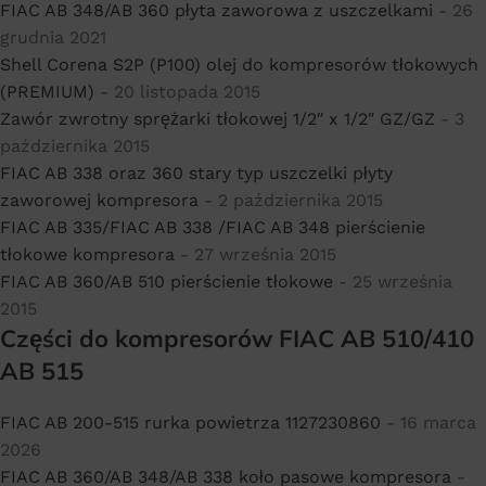
FIAC AB 348/AB 360 płyta zaworowa z uszczelkami
- 26
grudnia 2021
Shell Corena S2P (P100) olej do kompresorów tłokowych
(PREMIUM)
- 20 listopada 2015
Zawór zwrotny sprężarki tłokowej 1/2″ x 1/2″ GZ/GZ
- 3
października 2015
FIAC AB 338 oraz 360 stary typ uszczelki płyty
zaworowej kompresora
- 2 października 2015
FIAC AB 335/FIAC AB 338 /FIAC AB 348 pierścienie
tłokowe kompresora
- 27 września 2015
FIAC AB 360/AB 510 pierścienie tłokowe
- 25 września
2015
Części do kompresorów FIAC AB 510/410
AB 515
FIAC AB 200-515 rurka powietrza 1127230860
- 16 marca
2026
FIAC AB 360/AB 348/AB 338 koło pasowe kompresora
-