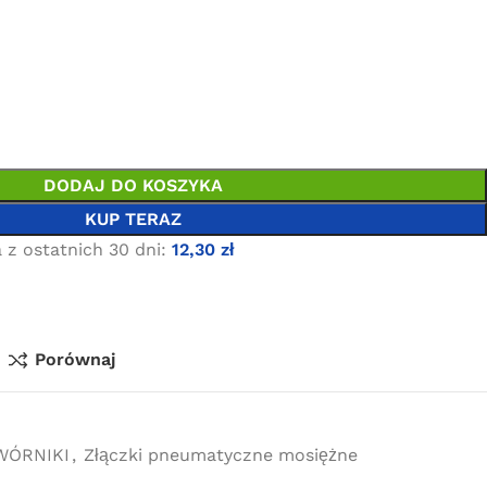
DODAJ DO KOSZYKA
KUP TERAZ
 z ostatnich 30 dni:
12,30
zł
Porównaj
ZWÓRNIKI
,
Złączki pneumatyczne mosiężne