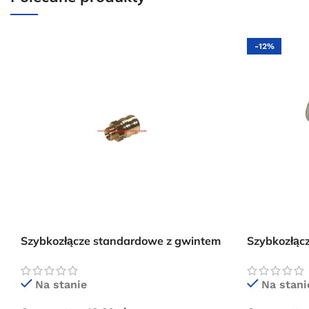
-12%
Szybkozłącze standardowe z gwintem
Szybkozłąc
zewnętrznym 1/8″
zewnętrzny
Na stanie
Na stani