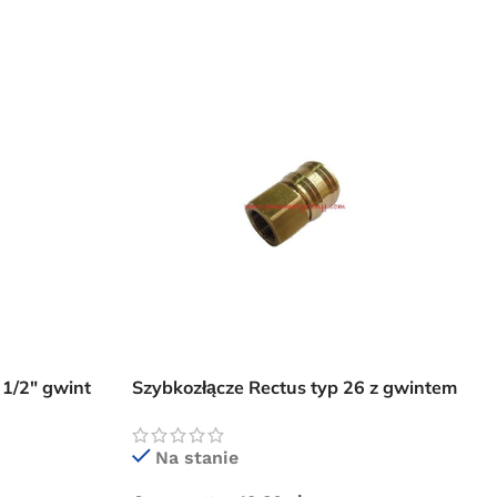
1/2″ gwint
Szybkozłącze Rectus typ 26 z gwintem
wewnętrznym 1/2″
Na stanie