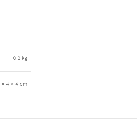
0,2 kg
 × 4 × 4 cm