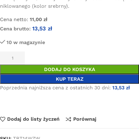
niklowanego (kolor srebrny).
Cena netto:
11,00
zł
13,53
zł
Cena brutto:
10 w magazynie
DODAJ DO KOSZYKA
KUP TERAZ
Poprzednia najniższa cena z ostatnich 30 dni:
13,53
zł
Dodaj do listy życzeń
Porównaj
SKU:
TRT14WZW