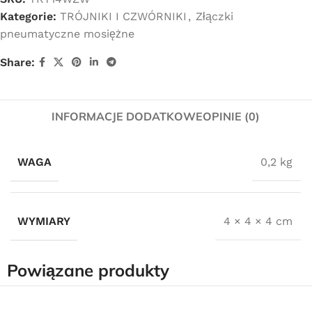
Kategorie:
TRÓJNIKI I CZWÓRNIKI
,
Złączki
pneumatyczne mosiężne
Share:
INFORMACJE DODATKOWE
OPINIE (0)
WAGA
0,2 kg
WYMIARY
4 × 4 × 4 cm
Powiązane produkty