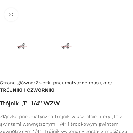
Click to enlarge
Strona główna
Złączki pneumatyczne mosiężne
TRÓJNIKI I CZWÓRNIKI
Trójnik „T” 1/4″ WZW
Złączka pneumatyczna trójnik w kształcie litery „T” z
gwintami wewnętrznymi 1/4″ i środkowym gwintem
zewnętrznym 1/4″. Trójnik wykonany został z mosiądzu