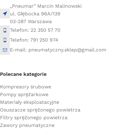
„Pneumar” Marcin Malinowski
ul. Głębocka 96A/139
03-287 Warszawa
Telefon: 22 350 57 70
Telefon: 791 250 974
E-mail: pneumatyczny.sklep@gmail.com
Polecane kategorie
Kompresory śrubowe
Pompy sprężarkowe
Materiały eksploatacyjne
Osuszacze sprężonego powietrza
Filtry sprężonego powietrza
Zawory pneumatyczne