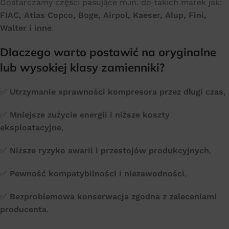
Dostarczamy części pasujące m.in. do takich marek jak:
FIAC, Atlas Copco, Boge, Airpol, Kaeser, Alup, Fini,
Walter i inne
.
Dlaczego warto postawić na oryginalne
lub wysokiej klasy zamienniki?
✅
Utrzymanie sprawności kompresora przez długi czas
,
✅
Mniejsze zużycie energii i niższe koszty
eksploatacyjne
,
✅
Niższe ryzyko awarii i przestojów produkcyjnych
,
✅
Pewność kompatybilności i niezawodności
,
✅
Bezproblemowa konserwacja zgodna z zaleceniami
producenta
.