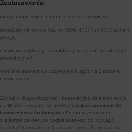
Zastosowanie:
bieżąca konserwacja kompresorów śrubowych,
przeglądy okresowe (np. co 2000, 4000 lub 8000 godzin
pracy),
serwis wewnętrzny i zewnętrzny urządzeń w zakładach
produkcyjnych,
wymiana elementów zużywalnych zgodnie z planem
serwisowym.
Zadbaj o długowieczność i bezawaryjne działanie swojej
sprężarki – wybierz sprawdzone
części zamienne do
kompresorów śrubowych
z Pneumatyczny.com.
Nie jesteś pewien, co będzie pasować do Twojego
modelu? Skontaktuj się z nami – pomożemy dobrać