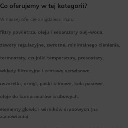
Co oferujemy w tej kategorii?
W naszej ofercie znajdziesz m.in.:
filtry powietrza, oleju i separatory olej-woda
,
zawory regulacyjne, zwrotne, minimalnego ciśnienia
,
termostaty, czujniki temperatury, presostaty
,
wkłady filtracyjne i zestawy serwisowe
,
uszczelki, oringi, paski klinowe, koła pasowe
,
oleje do kompresorów śrubowych
,
elementy głowic i wirników śrubowych (na
zamówienie)
.