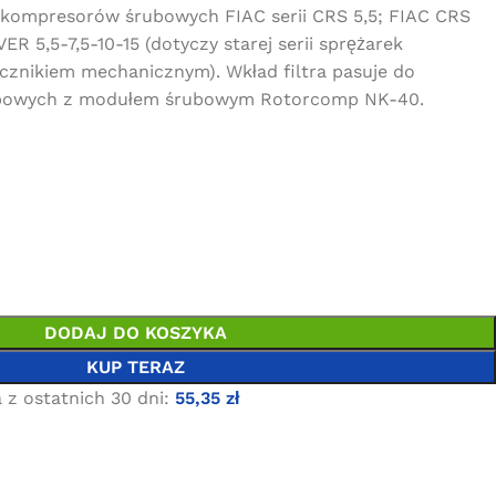
o kompresorów śrubowych FIAC serii CRS 5,5; FIAC CRS
VER 5,5-7,5-10-15 (dotyczy starej serii sprężarek
icznikiem mechanicznym). Wkład filtra pasuje do
rubowych z modułem śrubowym Rotorcomp NK-40.
DODAJ DO KOSZYKA
KUP TERAZ
 z ostatnich 30 dni:
55,35
zł