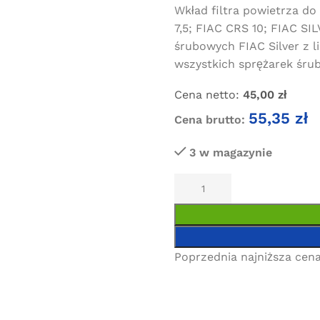
Wkład filtra powietrza d
7,5; FIAC CRS 10; FIAC SIL
śrubowych FIAC Silver z l
wszystkich sprężarek ś
Cena netto:
45,00
zł
55,35
zł
Cena brutto:
3 w magazynie
Poprzednia najniższa cena