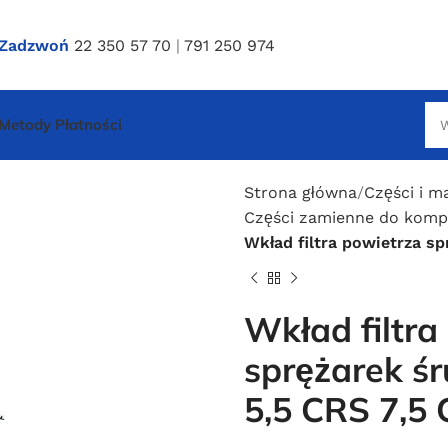
Zadzwoń
22 350 57 70
|
791 250 974
Metody Płatności
Strona główna
Części i m
Części zamienne do kom
Wkład filtra powietrza s
Wkład filtra
sprężarek ś
5,5 CRS 7,5