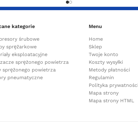
cane kategorie
Menu
resory śrubowe
Home
y sprężarkowe
Sklep
riały eksploatacyjne
Twoje konto
zacze sprężonego powietrza
Koszty wysyłki
ry sprężonego powietrza
Metody płatności
ry pneumatyczne
Regulamin
Polityka prywatnośc
Mapa strony
Mapa strony HTML