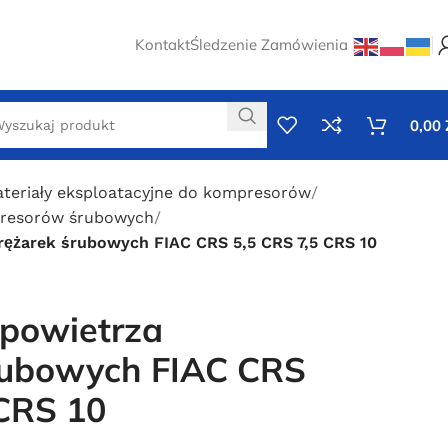
Kontakt
Śledzenie Zamówienia
0,00
ateriały eksploatacyjne do kompresorów
presorów śrubowych
prężarek śrubowych FIAC CRS 5,5 CRS 7,5 CRS 10
 powietrza
rubowych FIAC CRS
 CRS 10