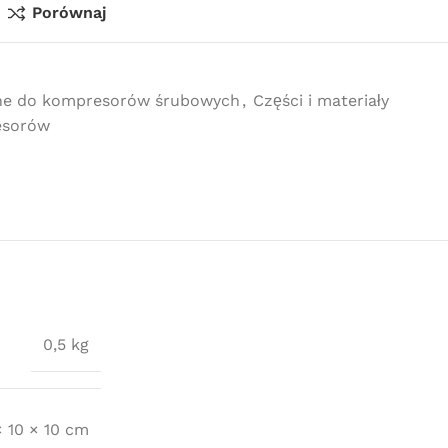
Porównaj
ne do kompresorów śrubowych
,
Części i materiały
esorów
0,5 kg
× 10 × 10 cm