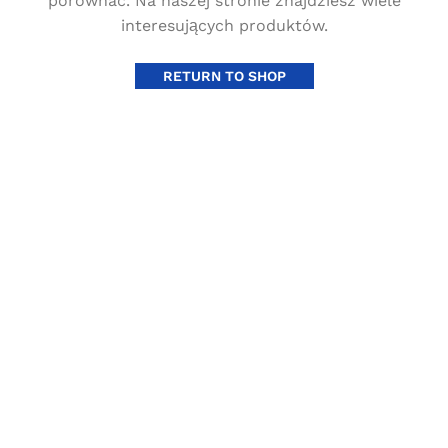
porównać.
Na naszej stronie znajdziesz wiele
interesujących produktów.
RETURN TO SHOP