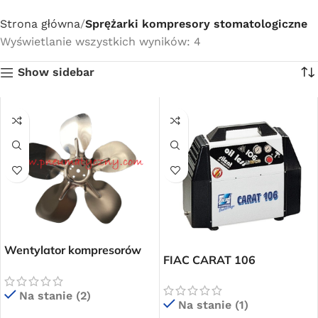
Strona główna
Sprężarki kompresory stomatologiczne
Wyświetlanie wszystkich wyników: 4
Show sidebar
Wentylator kompresorów
FIAC CARAT 106
FIAC COMPACT CARAT
wyciszony kompresor
1127200013
stomatologiczny
Na stanie (2)
Na stanie (1)