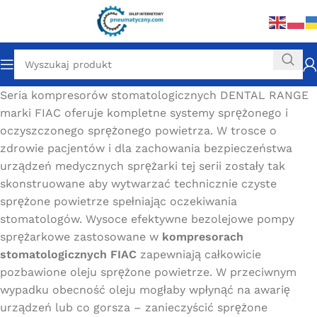
Seria kompresorów stomatologicznych DENTAL RANGE
marki FIAC oferuje kompletne systemy sprężonego i
oczyszczonego sprężonego powietrza. W trosce o
zdrowie pacjentów i dla zachowania bezpieczeństwa
urządzeń medycznych sprężarki tej serii zostały tak
skonstruowane aby wytwarzać technicznie czyste
sprężone powietrze spełniając oczekiwania
stomatologów. Wysoce efektywne bezolejowe pompy
sprężarkowe zastosowane w
kompresorach
stomatologicznych FIAC
zapewniają całkowicie
pozbawione oleju sprężone powietrze. W przeciwnym
wypadku obecność oleju mogłaby wpłynąć na awarię
urządzeń lub co gorsza – zanieczyścić sprężone