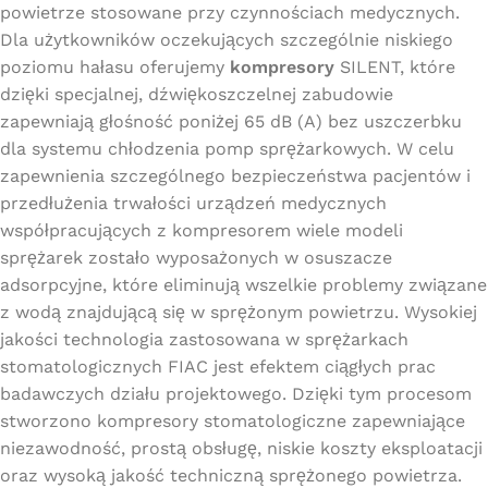
powietrze stosowane przy czynnościach medycznych.
Dla użytkowników oczekujących szczególnie niskiego
poziomu hałasu oferujemy
kompresory
SILENT, które
dzięki specjalnej, dźwiękoszczelnej zabudowie
zapewniają głośność poniżej 65 dB (A) bez uszczerbku
dla systemu chłodzenia pomp sprężarkowych. W celu
zapewnienia szczególnego bezpieczeństwa pacjentów i
przedłużenia trwałości urządzeń medycznych
współpracujących z kompresorem wiele modeli
sprężarek zostało wyposażonych w osuszacze
adsorpcyjne, które eliminują wszelkie problemy związane
z wodą znajdującą się w sprężonym powietrzu. Wysokiej
jakości technologia zastosowana w sprężarkach
stomatologicznych FIAC jest efektem ciągłych prac
badawczych działu projektowego. Dzięki tym procesom
stworzono kompresory stomatologiczne zapewniające
niezawodność, prostą obsługę, niskie koszty eksploatacji
oraz wysoką jakość techniczną sprężonego powietrza.