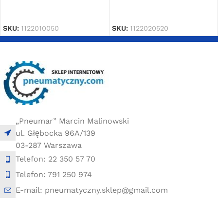
DOWIEDZ SIĘ WIĘCEJ
DOWIEDZ SIĘ WIĘCEJ
SKU:
1122010050
SKU:
1122020520
„Pneumar” Marcin Malinowski
ul. Głębocka 96A/139
03-287 Warszawa
Telefon: 22 350 57 70
Telefon: 791 250 974
E-mail: pneumatyczny.sklep@gmail.com