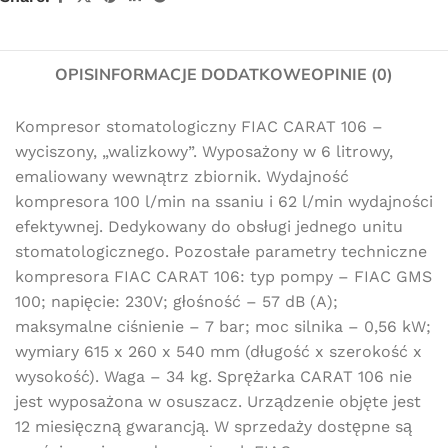
OPIS
INFORMACJE DODATKOWE
OPINIE (0)
Kompresor stomatologiczny FIAC CARAT 106 –
wyciszony, „walizkowy”. Wyposażony w 6 litrowy,
emaliowany wewnątrz zbiornik. Wydajność
kompresora 100 l/min na ssaniu i 62 l/min wydajności
efektywnej. Dedykowany do obsługi jednego unitu
stomatologicznego. Pozostałe parametry techniczne
kompresora FIAC CARAT 106: typ pompy – FIAC GMS
100; napięcie: 230V; głośność – 57 dB (A);
maksymalne ciśnienie – 7 bar; moc silnika – 0,56 kW;
wymiary 615 x 260 x 540 mm (długość x szerokość x
wysokość). Waga – 34 kg. Sprężarka CARAT 106 nie
jest wyposażona w osuszacz. Urządzenie objęte jest
12 miesięczną gwarancją. W sprzedaży dostępne są