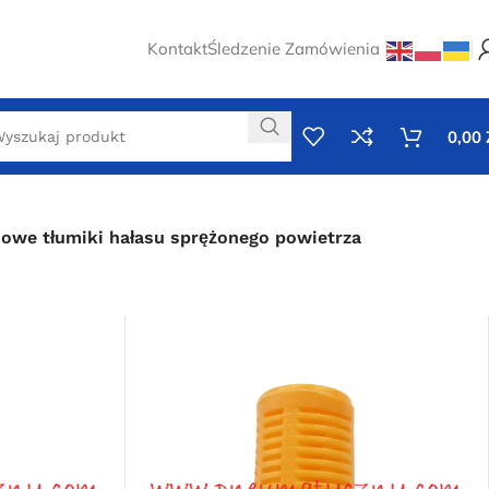
Kontakt
Śledzenie Zamówienia
0,00
nowe tłumiki hałasu sprężonego powietrza