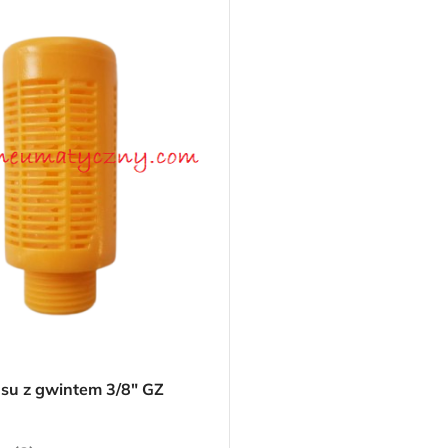
asu z gwintem 3/8″ GZ
owy