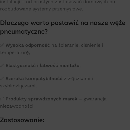
instalacji – od prostych zastosowań domowych po
rozbudowane systemy przemysłowe.
Dlaczego warto postawić na nasze węże
pneumatyczne?
✅
Wysoka odporność
na ścieranie, ciśnienie i
temperaturę,
✅
Elastyczność i łatwość montażu
,
✅
Szeroka kompatybilność
z złączkami i
szybkozłączami,
✅
Produkty sprawdzonych marek
– gwarancja
niezawodności.
Zastosowanie: