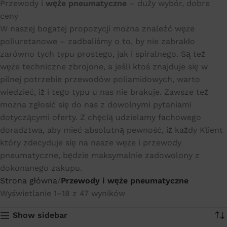
Przewody i
węże pneumatyczne
– duży wybór, dobre
ceny
W naszej bogatej propozycji można znaleźć węże
poliuretanowe – zadbaliśmy o to, by nie zabrakło
zarówno tych typu prostego, jak i spiralnego. Są też
węże techniczne zbrojone, a jeśli ktoś znajduje się w
pilnej potrzebie przewodów poliamidowych, warto
wiedzieć, iż i tego typu u nas nie brakuje. Zawsze też
można zgłosić się do nas z dowolnymi pytaniami
dotyczącymi oferty. Z chęcią udzielamy fachowego
doradztwa, aby mieć absolutną pewność, iż każdy Klient
który zdecyduje się na nasze węże i przewody
pneumatyczne, będzie maksymalnie zadowolony z
dokonanego zakupu.
Strona główna
Przewody i węże pneumatyczne
Wyświetlanie 1–18 z 47 wyników
Show sidebar