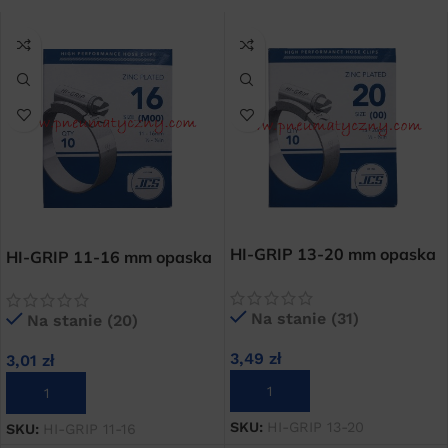
HI-GRIP 13-20 mm opaska
HI-GRIP 11-16 mm opaska
skręcana węża
skręcana węża
ocynkowana cybant
ocynkowana cybant
Na stanie (31)
Na stanie (20)
3,49
zł
3,01
zł
DODAJ DO KOSZYKA
DODAJ DO KOSZYKA
SKU:
HI-GRIP 13-20
SKU:
HI-GRIP 11-16