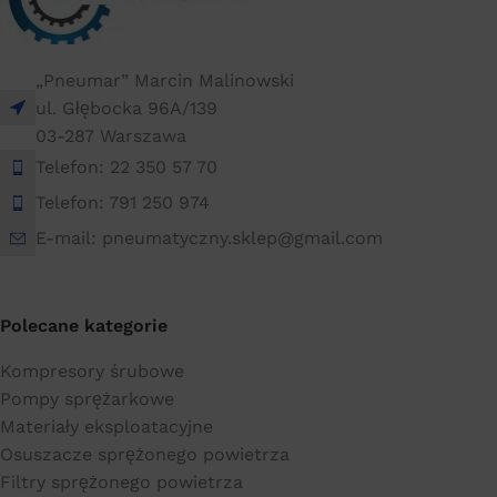
„Pneumar” Marcin Malinowski
ul. Głębocka 96A/139
03-287 Warszawa
Telefon: 22 350 57 70
Telefon: 791 250 974
E-mail: pneumatyczny.sklep@gmail.com
Polecane kategorie
Kompresory śrubowe
Pompy sprężarkowe
Materiały eksploatacyjne
Osuszacze sprężonego powietrza
Filtry sprężonego powietrza