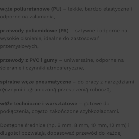
węże poliuretanowe (PU)
– lekkie, bardzo elastyczne i
odporne na załamania,
przewody poliamidowe (PA)
– sztywne i odporne na
wysokie ciśnienie, idealne do zastosowań
przemysłowych,
przewody z PVC i gumy
– uniwersalne, odporne na
ścieranie i czynniki atmosferyczne,
spiralne węże pneumatyczne
– do pracy z narzędziami
ręcznymi i ograniczoną przestrzenią roboczą,
węże techniczne i warsztatowe
– gotowe do
podłączenia, często zakończone szybkozłączami.
Dostępne średnice (np. 6 mm, 8 mm, 10 mm, 12 mm) i
długości pozwalają dopasować przewód do każdej