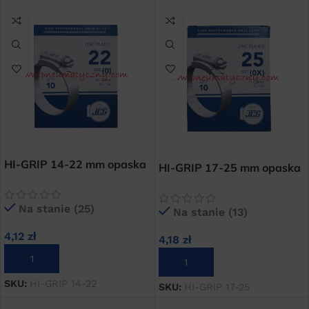
HI-GRIP 14-22 mm opaska
HI-GRIP 17-25 mm opaska
skręcana węża
skręcana węża
ocynkowana cybant
ocynkowana cybant
Na stanie (25)
Na stanie (13)
4,12
zł
4,18
zł
DODAJ DO KOSZYKA
DODAJ DO KOSZYKA
SKU:
HI-GRIP 14-22
SKU:
HI-GRIP 17-25