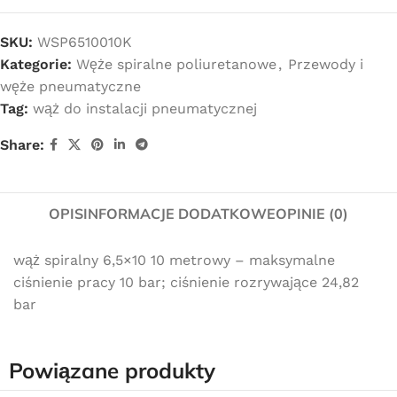
SKU:
WSP6510010K
Kategorie:
Węże spiralne poliuretanowe
,
Przewody i
węże pneumatyczne
Tag:
wąż do instalacji pneumatycznej
Share:
OPIS
INFORMACJE DODATKOWE
OPINIE (0)
wąż spiralny 6,5×10 10 metrowy – maksymalne
ciśnienie pracy 10 bar; ciśnienie rozrywające 24,82
bar
Powiązane produkty
Darmowa dostawa