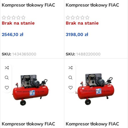
Kompresor tłokowy FIAC
Kompresor tłokowy FIAC
AB 150-348 T
AB 200-360 T
Brak na stanie
Brak na stanie
2546,10
zł
3198,00
zł
DOWIEDZ SIĘ WIĘCEJ
DOWIEDZ SIĘ WIĘCEJ
SKU:
1434365000
SKU:
1488220000
Kompresor tłokowy FIAC
Kompresor tłokowy FIAC