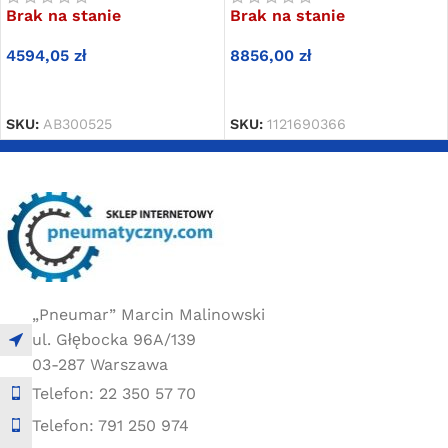
Brak na stanie
Brak na stanie
4594,05
zł
8856,00
zł
DOWIEDZ SIĘ WIĘCEJ
DOWIEDZ SIĘ WIĘCEJ
SKU:
AB300525
SKU:
1121690366
„Pneumar” Marcin Malinowski
ul. Głębocka 96A/139
03-287 Warszawa
Telefon: 22 350 57 70
Telefon: 791 250 974