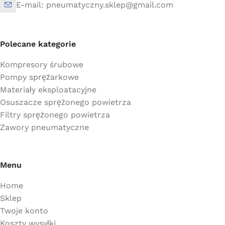
E-mail: pneumatyczny.sklep@gmail.com
Polecane kategorie
Kompresory śrubowe
Pompy sprężarkowe
Materiały eksploatacyjne
Osuszacze sprężonego powietrza
Filtry sprężonego powietrza
Zawory pneumatyczne
Menu
Home
Sklep
Twoje konto
Koszty wysyłki