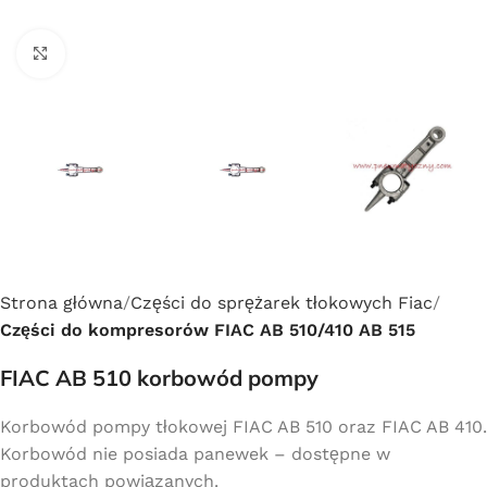
Click to enlarge
Strona główna
Części do sprężarek tłokowych Fiac
Części do kompresorów FIAC AB 510/410 AB 515
FIAC AB 510 korbowód pompy
Korbowód pompy tłokowej FIAC AB 510 oraz FIAC AB 410.
Korbowód nie posiada panewek – dostępne w
produktach powiązanych.