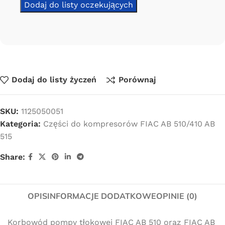
Dodaj do listy życzeń
Porównaj
SKU:
1125050051
Kategoria:
Części do kompresorów FIAC AB 510/410 AB
515
Share:
OPIS
INFORMACJE DODATKOWE
OPINIE (0)
Korbowód pompy tłokowej FIAC AB 510 oraz FIAC AB