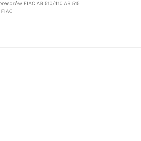
presorów FIAC AB 510/410 AB 515
 FIAC