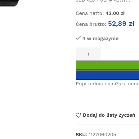
Cena netto:
43,00
zł
52,89
zł
Cena brutto:
4 w magazynie
Poprzednia najniższa cena
Dodaj do listy życzeń
SKU:
1127060205