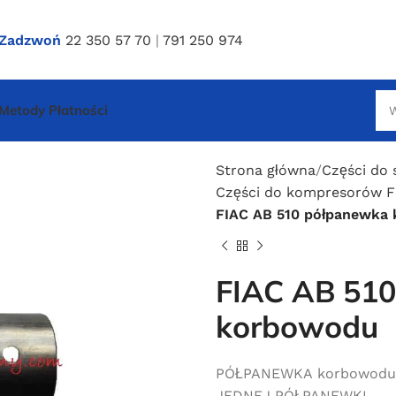
Zadzwoń
22 350 57 70
|
791 250 974
Metody Płatności
Strona główna
Części do 
Części do kompresorów FI
FIAC AB 510 półpanewka
FIAC AB 51
korbowodu
PÓŁPANEWKA korbowodu d
JEDNEJ PÓŁPANEWKI.