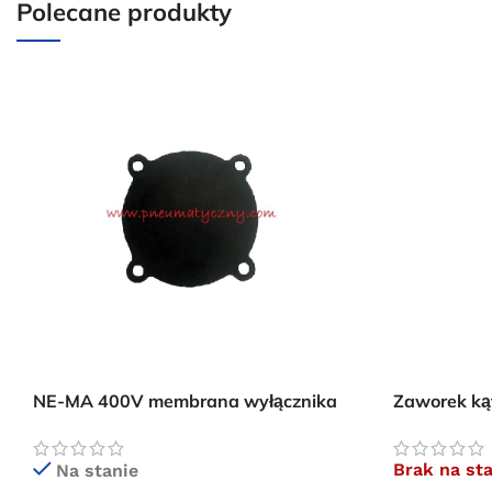
Polecane produkty
NE-MA 400V membrana wyłącznika
Zaworek ką
ciśnieniowego
MDR 3
Brak na st
Na stanie