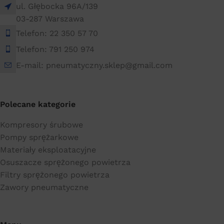
ul. Głębocka 96A/139
03-287 Warszawa
Telefon: 22 350 57 70
Telefon: 791 250 974
E-mail: pneumatyczny.sklep@gmail.com
Polecane kategorie
Kompresory śrubowe
Pompy sprężarkowe
Materiały eksploatacyjne
Osuszacze sprężonego powietrza
Filtry sprężonego powietrza
Zawory pneumatyczne