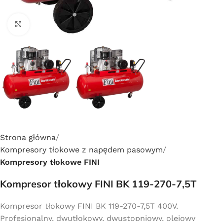
Click to enlarge
Strona główna
Kompresory tłokowe z napędem pasowym
Kompresory tłokowe FINI
Kompresor tłokowy FINI BK 119-270-7,5T
Kompresor tłokowy FINI BK 119-270-7,5T 400V.
Profesjonalny, dwutłokowy, dwustopniowy, olejowy