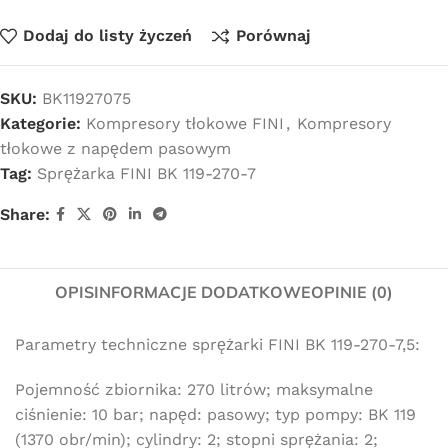
Dodaj do listy życzeń
Porównaj
SKU:
BK11927075
Kategorie:
Kompresory tłokowe FINI
,
Kompresory
tłokowe z napędem pasowym
Tag:
Sprężarka FINI BK 119-270-7
Share:
OPIS
INFORMACJE DODATKOWE
OPINIE (0)
Parametry techniczne sprężarki FINI BK 119-270-7,5:
Pojemność zbiornika: 270 litrów; maksymalne
ciśnienie: 10 bar; napęd: pasowy; typ pompy: BK 119
(1370 obr/min); cylindry: 2; stopni sprężania: 2;