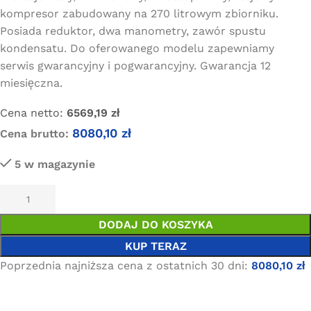
kompresor zabudowany na 270 litrowym zbiorniku.
Posiada reduktor, dwa manometry, zawór spustu
kondensatu. Do oferowanego modelu zapewniamy
serwis gwarancyjny i pogwarancyjny. Gwarancja 12
miesięczna.
Cena netto:
6569,19
zł
8080,10
zł
Cena brutto:
5 w magazynie
DODAJ DO KOSZYKA
KUP TERAZ
Poprzednia najniższa cena z ostatnich 30 dni:
8080,10
zł