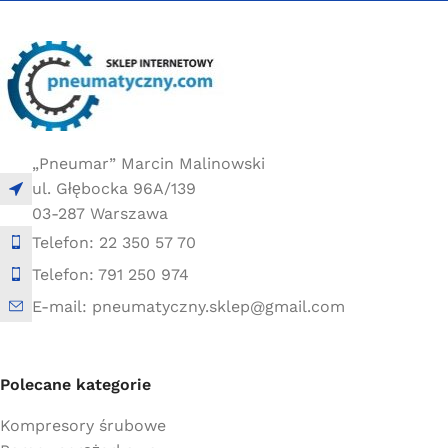
170 × 60 × 80 cm
170 × 60 × 80 cm
„Pneumar” Marcin Malinowski
ul. Głębocka 96A/139
03-287 Warszawa
Telefon: 22 350 57 70
Telefon: 791 250 974
E-mail: pneumatyczny.sklep@gmail.com
Polecane kategorie
Kompresory śrubowe