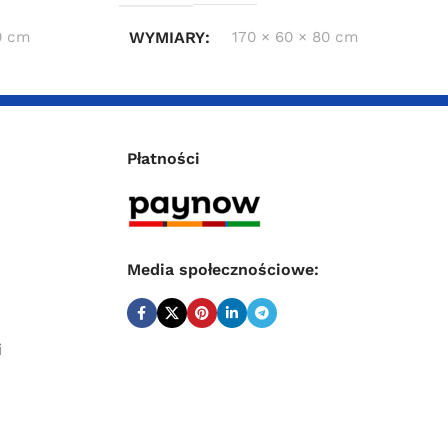
0 cm
WYMIARY
170 × 60 × 80 cm
Płatności
Media społecznościowe:
i