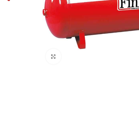
Click to enlarge