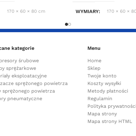
170 × 60 × 80 cm
WYMIARY
170 × 60 × 8
cane kategorie
Menu
resory śrubowe
Home
y sprężarkowe
Sklep
riały eksploatacyjne
Twoje konto
zacze sprężonego powietrza
Koszty wysyłki
ry sprężonego powietrza
Metody płatności
ry pneumatyczne
Regulamin
Polityka prywatnośc
Mapa strony
Mapa strony HTML