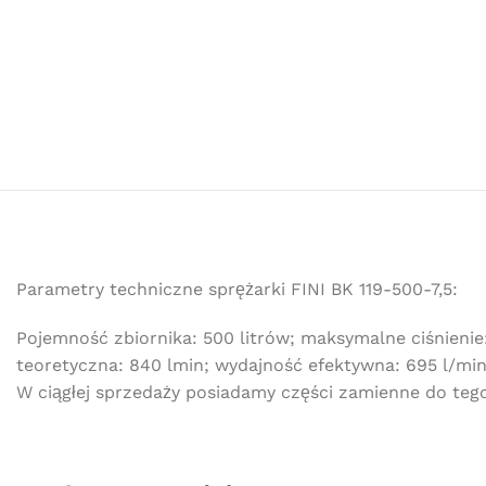
Parametry techniczne sprężarki FINI BK 119-500-7,5:
Pojemność zbiornika: 500 litrów; maksymalne ciśnienie: 
teoretyczna: 840 lmin; wydajność efektywna: 695 l/min; 
W ciągłej sprzedaży posiadamy części zamienne do teg