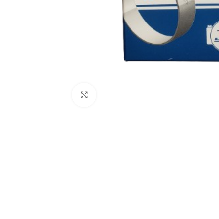
Click to enlarge