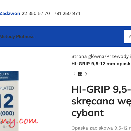
Zadzwoń
22 350 57 70
|
791 250 974
Metody Płatności
Strona główna
Przewody 
HI-GRIP 9,5-12 mm opas
HI-GRIP 9,5
skręcana w
cybant
Opaska zaciskowa 9,5-12 