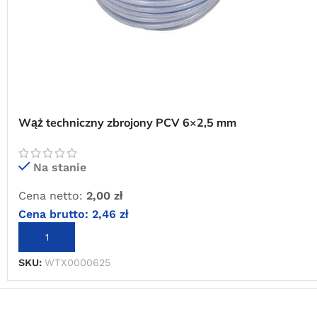
Wąż techniczny zbrojony PCV 6×2,5 mm
Na stanie
Cena netto:
2,00
zł
Cena brutto:
2,46
zł
DODAJ DO KOSZYKA
SKU:
WTX0000625