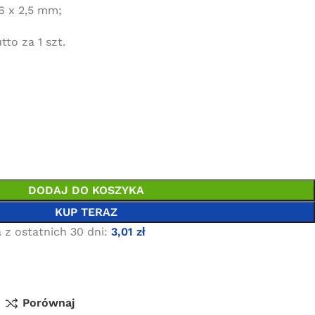
6 x 2,5 mm;
to za 1 szt.
DODAJ DO KOSZYKA
KUP TERAZ
 z ostatnich 30 dni:
3,01
zł
Porównaj