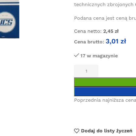
technicznych zbrojonych 
Podana cena jest ceną brut
Cena netto:
2,45
zł
3,01
zł
Cena brutto:
17 w magazynie
Poprzednia najniższa cena
Dodaj do listy życzeń