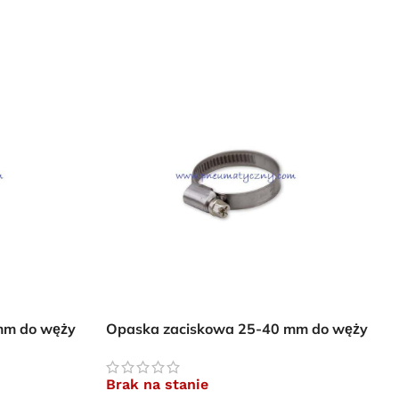
mm do węży
Opaska zaciskowa 25-40 mm do węży
prostych zbrojonych
Brak na stanie