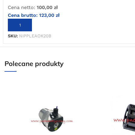
Cena netto:
100,00
zł
Cena brutto:
123,00
zł
DODAJ DO KOSZYKA
SKU:
NIPPLEAOK20B
Polecane produkty