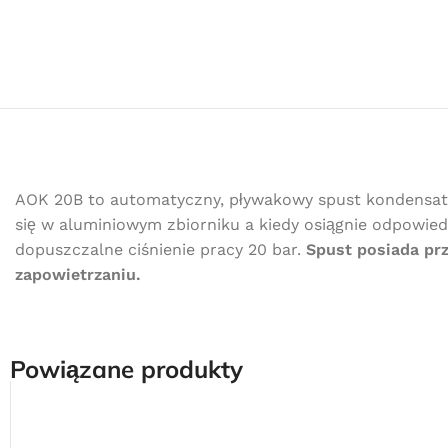
AOK 20B to automatyczny, pływakowy spust kondensatu 
się w aluminiowym zbiorniku a kiedy osiągnie odpowi
dopuszczalne ciśnienie pracy 20 bar.
Spust posiada pr
zapowietrzaniu.
Powiązane produkty