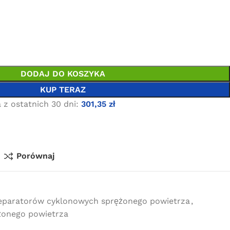
DODAJ DO KOSZYKA
KUP TERAZ
 z ostatnich 30 dni:
301,35
zł
Porównaj
separatorów cyklonowych sprężonego powietrza
,
ężonego powietrza