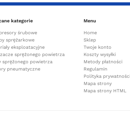
cane kategorie
Menu
resory śrubowe
Home
y sprężarkowe
Sklep
riały eksploatacyjne
Twoje konto
zacze sprężonego powietrza
Koszty wysyłki
ry sprężonego powietrza
Metody płatności
ry pneumatyczne
Regulamin
Polityka prywatnośc
Mapa strony
Mapa strony HTML