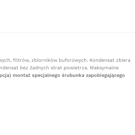
ych, filtrów, zbiorników buforowych. Kondensat zbiera
ondensat bez żadnych strat powietrza. Maksymalne
opcja) montaż specjalnego śrubunka zapobiegającego