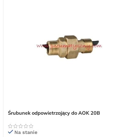
Śrubunek odpowietrzający do AOK 20B
Na stanie