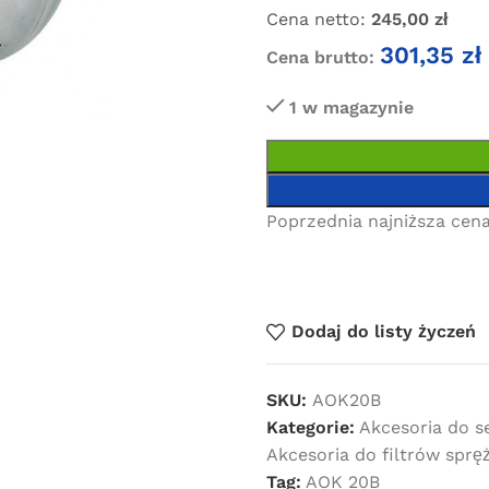
Cena netto:
245,00
zł
301,35
zł
Cena brutto:
1 w magazynie
Poprzednia najniższa cena
Dodaj do listy życzeń
SKU:
AOK20B
Kategorie:
Akcesoria do 
Akcesoria do filtrów spr
Tag:
AOK 20B