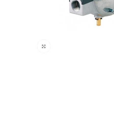
Click to enlarge