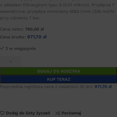
z wkładem filtracyjnym typu S (0,01 mikron). Przyłącza 1″
wewnętrzne, przepływ nominalny 5583 l/min (335 m3/h)
przy ciśnieniu 7 bar.
Cena netto:
790,00
zł
971,70
zł
Cena brutto:
2 w magazynie
DODAJ DO KOSZYKA
KUP TERAZ
Poprzednia najniższa cena z ostatnich 30 dni:
971,70
zł
Dodaj do listy życzeń
Porównaj