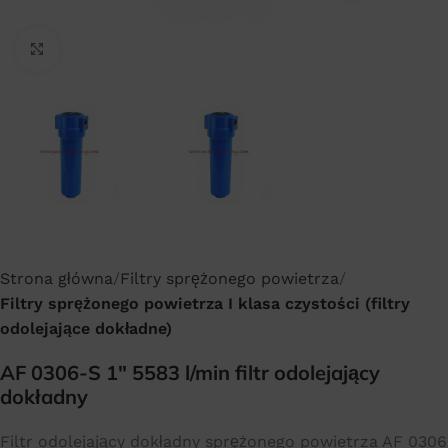
Click to enlarge
Strona główna
Filtry sprężonego powietrza
Filtry sprężonego powietrza I klasa czystości (filtry
odolejające dokładne)
AF 0306-S 1″ 5583 l/min filtr odolejający
dokładny
Filtr odolejający dokładny sprężonego powietrza AF 0306