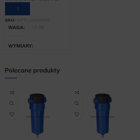
DODAJ DO KOSZYKA
SKU:
NIPPLEAOK20B
WAGA
1,5 kg
WYMIARY
20 × 20 × 20 cm
Polecane produkty