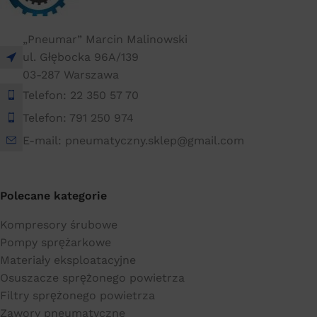
„Pneumar” Marcin Malinowski
ul. Głębocka 96A/139
03-287 Warszawa
Telefon: 22 350 57 70
Telefon: 791 250 974
E-mail: pneumatyczny.sklep@gmail.com
Polecane kategorie
Kompresory śrubowe
Pompy sprężarkowe
Materiały eksploatacyjne
Osuszacze sprężonego powietrza
Filtry sprężonego powietrza
Zawory pneumatyczne