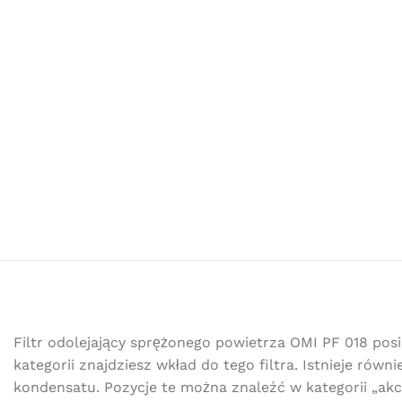
Filtr odolejający sprężonego powietrza OMI PF 018 po
kategorii znajdziesz wkład do tego filtra. Istnieje r
kondensatu. Pozycje te można znaleźć w kategorii „akce