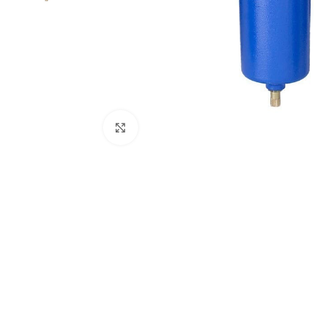
Click to enlarge