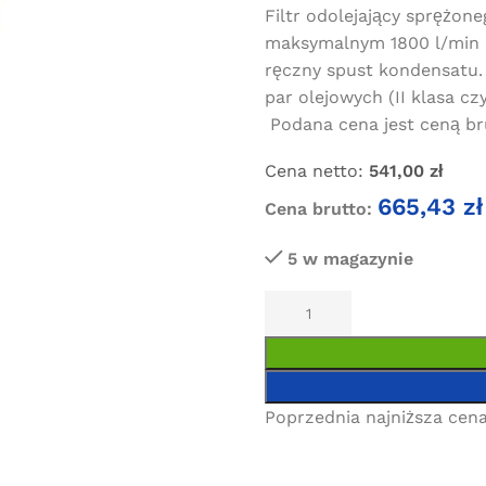
Filtr odolejający sprężon
maksymalnym 1800 l/min (
ręczny spust kondensatu. 
par olejowych (II klasa c
Podana cena jest ceną bru
Cena netto:
541,00
zł
665,43
zł
Cena brutto:
5 w magazynie
Poprzednia najniższa cena