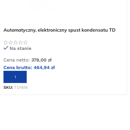
Automatyczny, elektroniczny spust kondensatu TD
16M
Na stanie
Cena netto:
378,00
zł
Cena brutto:
464,94
zł
DODAJ DO KOSZYKA
SKU:
TD16M