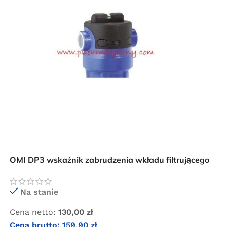
OMI DP3 wskaźnik zabrudzenia wkładu filtrującego
Na stanie
Cena netto:
130,00
zł
Cena brutto:
159,90
zł