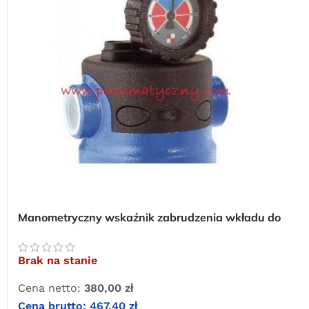
Manometryczny wskaźnik zabrudzenia wkładu do
filtrów OMI
Brak na stanie
Cena netto:
380,00
zł
Cena brutto:
467,40
zł