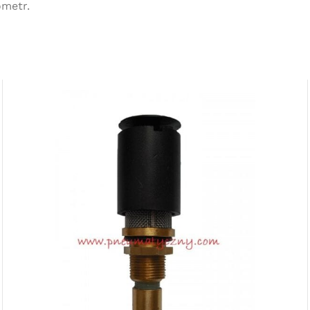
metr.