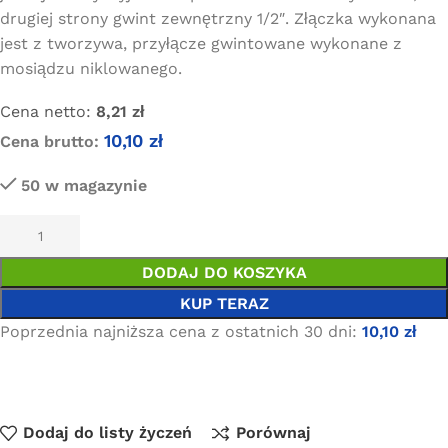
drugiej strony gwint zewnętrzny 1/2″. Złączka wykonana
jest z tworzywa, przyłącze gwintowane wykonane z
mosiądzu niklowanego.
Cena netto:
8,21
zł
10,10
zł
Cena brutto:
50 w magazynie
DODAJ DO KOSZYKA
KUP TERAZ
Poprzednia najniższa cena z ostatnich 30 dni:
10,10
zł
Dodaj do listy życzeń
Porównaj