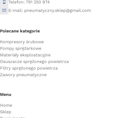
Telefon: 791 250 974
E-mail: pneumatyczny.sklep@gmail.com
Polecane kategorie
Kompresory śrubowe
Pompy sprężarkowe
Materiały eksploatacyjne
Osuszacze sprężonego powietrza
Filtry sprężonego powietrza
Zawory pneumatyczne
Menu
Home
Sklep