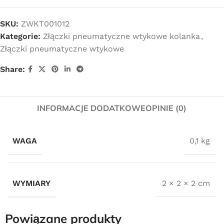
SKU:
ZWKT001012
Kategorie:
Złączki pneumatyczne wtykowe kolanka
,
Złączki pneumatyczne wtykowe
Share:
INFORMACJE DODATKOWE
OPINIE (0)
WAGA
0,1 kg
WYMIARY
2 × 2 × 2 cm
Powiązane produkty