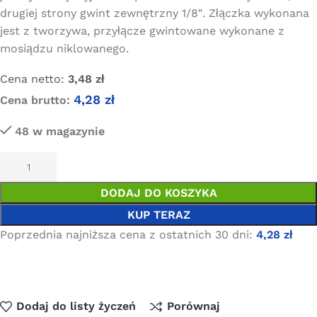
drugiej strony gwint zewnętrzny 1/8″. Złączka wykonana
jest z tworzywa, przyłącze gwintowane wykonane z
mosiądzu niklowanego.
Cena netto:
3,48
zł
4,28
zł
Cena brutto:
48 w magazynie
DODAJ DO KOSZYKA
KUP TERAZ
Poprzednia najniższa cena z ostatnich 30 dni:
4,28
zł
Dodaj do listy życzeń
Porównaj