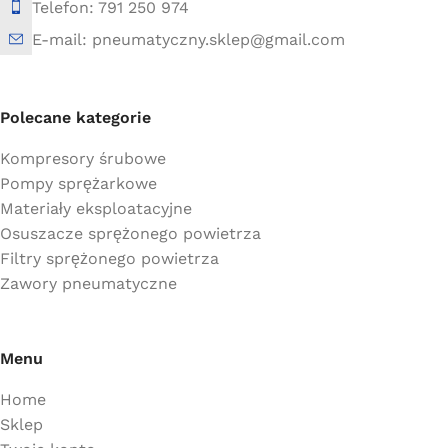
Telefon: 791 250 974
E-mail: pneumatyczny.sklep@gmail.com
Polecane kategorie
Kompresory śrubowe
Pompy sprężarkowe
Materiały eksploatacyjne
Osuszacze sprężonego powietrza
Filtry sprężonego powietrza
Zawory pneumatyczne
Menu
Home
Sklep