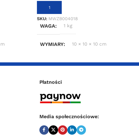
DODAJ DO KOSZYKA
SKU:
MWZB004018
WAGA
1 kg
 cm
WYMIARY
10 × 10 × 10 cm
Płatności
Media społecznościowe: