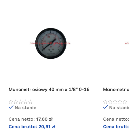
Manometr osiowy 40 mm x 1/8″ 0-16
Manometr o
bar
bar
Na stanie
Na stani
Cena netto:
17,00
zł
Cena netto
Cena brutto:
20,91
zł
Cena brutt