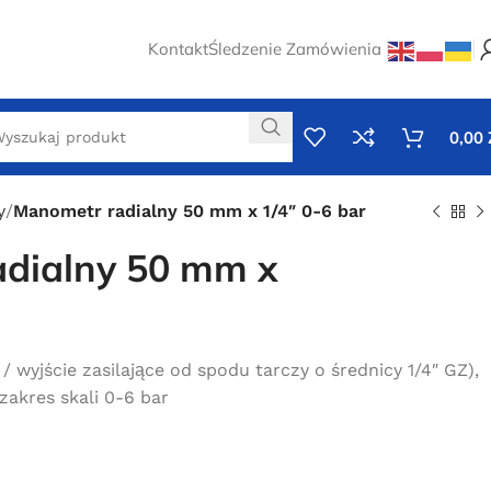
Kontakt
Śledzenie Zamówienia
0,00
y
Manometr radialny 50 mm x 1/4″ 0-6 bar
dialny 50 mm x
 wyjście zasilające od spodu tarczy o średnicy 1/4″ GZ),
zakres skali 0-6 bar