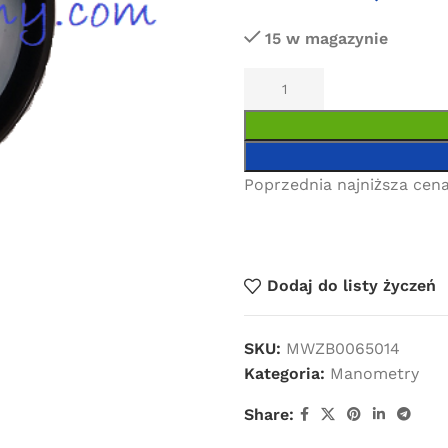
15 w magazynie
Poprzednia najniższa cena
Dodaj do listy życzeń
SKU:
MWZB0065014
Kategoria:
Manometry
Share: