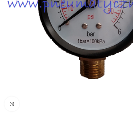
Click to enlarge