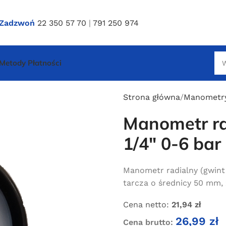
Zadzwoń
22 350 57 70
|
791 250 974
Metody Płatności
Strona główna
Manometr
Manometr ra
1/4″ 0-6 bar
Manometr radialny (gwint /
tarcza o średnicy 50 mm, 
Cena netto:
21,94
zł
26,99
zł
Cena brutto: