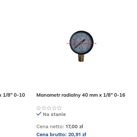
 1/8″ 0-10
Manometr radialny 40 mm x 1/8″ 0-16
bar
Na stanie
Cena netto:
17,00
zł
Cena brutto:
20,91
zł