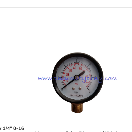
 1/4″ 0-16