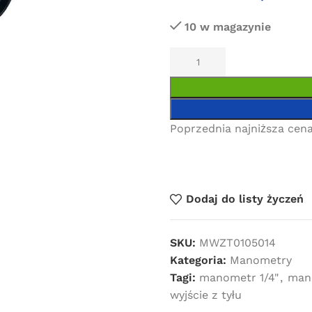
10 w magazynie
Poprzednia najniższa cena
Dodaj do listy życzeń
SKU:
MWZT0105014
Kategoria:
Manometry
Tagi:
manometr 1/4"
,
man
wyjście z tyłu