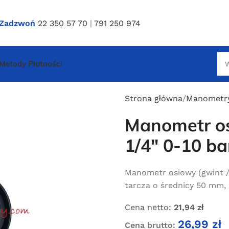
Zadzwoń
22 350 57 70
|
791 250 974
Metody Płatności
Strona główna
Manometr
Manometr o
1/4″ 0-10 ba
Manometr osiowy (gwint / w
tarcza o średnicy 50 mm, 
Cena netto:
21,94
zł
26,99
zł
Cena brutto: