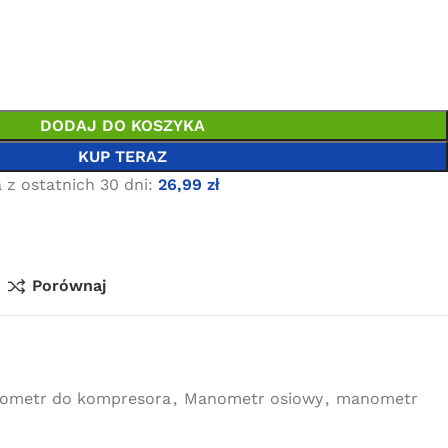
DODAJ DO KOSZYKA
KUP TERAZ
 z ostatnich 30 dni:
26,99
zł
Porównaj
ometr do kompresora
,
Manometr osiowy
,
manometr