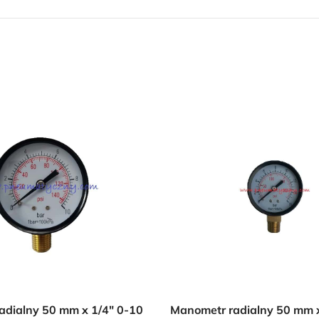
Przejdź do sklepu
Oferta ograniczona czasowo
adialny 50 mm x 1/4″ 0-10
Manometr radialny 50 mm x