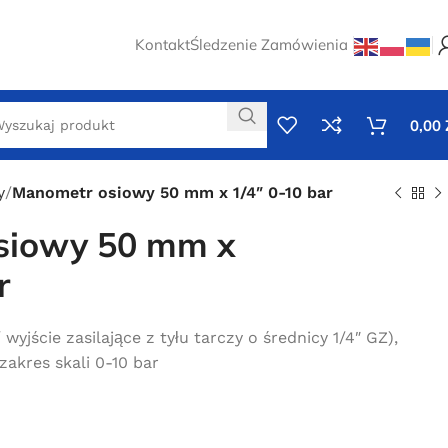
Kontakt
Śledzenie Zamówienia
0,00
y
Manometr osiowy 50 mm x 1/4″ 0-10 bar
siowy 50 mm x
r
yjście zasilające z tyłu tarczy o średnicy 1/4″ GZ),
zakres skali 0-10 bar