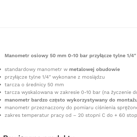
Manometr osiowy 50 mm 0-10 bar przyłącze tylne 1/4″
standardowy manometr w
metalowej obudowie
przyłącze tylne 1/4″ wykonane z mosiądzu
tarcza o średnicy 50 mm
tarcza wyskalowana w zakresie 0-10 bar (na życzenie d
manometr bardzo często wykorzystywany do montażu
manometr przeznaczony do pomiaru ciśnienia sprężon
zakres temperatur pracy od – 20 stopni C do + 60 stop