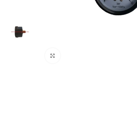
Click to enlarge