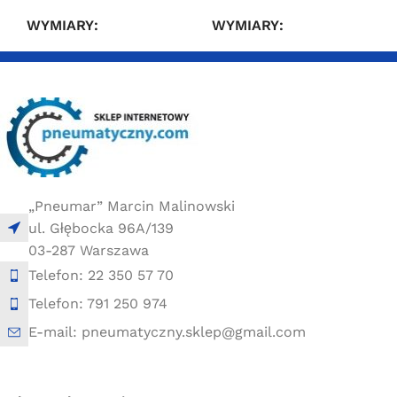
WYMIARY
WYMIARY
10 × 10 × 10 cm
10 × 10 × 10 cm
„Pneumar” Marcin Malinowski
ul. Głębocka 96A/139
03-287 Warszawa
Telefon: 22 350 57 70
Telefon: 791 250 974
E-mail: pneumatyczny.sklep@gmail.com