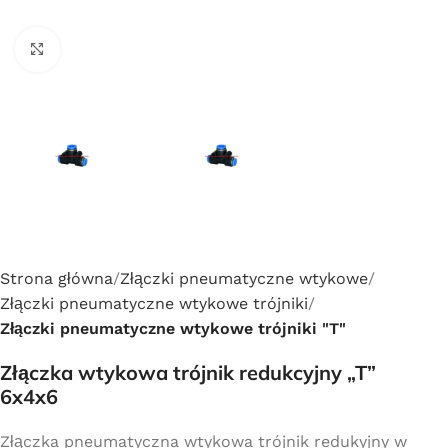
Click to enlarge
Strona główna
Złączki pneumatyczne wtykowe
Złączki pneumatyczne wtykowe trójniki
Złączki pneumatyczne wtykowe trójniki "T"
Złączka wtykowa trójnik redukcyjny „T”
6x4x6
Złączka pneumatyczna wtykowa trójnik redukyjny w