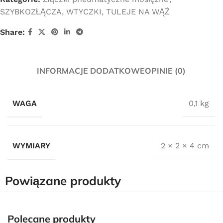
SZYBKOZŁĄCZA, WTYCZKI, TULEJE NA WĄŻ
Share:
INFORMACJE DODATKOWE
OPINIE (0)
WAGA
0,1 kg
WYMIARY
2 × 2 × 4 cm
Powiązane produkty
Polecane produkty
Darmowa dostawa