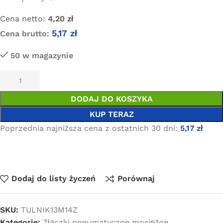
Cena netto:
4,20
zł
5,17
zł
Cena brutto:
50 w magazynie
DODAJ DO KOSZYKA
KUP TERAZ
Poprzednia najniższa cena z ostatnich 30 dni:
5,17
zł
Dodaj do listy życzeń
Porównaj
SKU:
TULNIK13M14Z
Kategorie:
Złączki pneumatyczne mosiężne
,