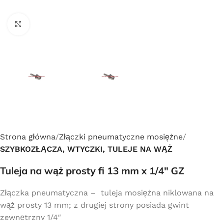
Click to enlarge
Strona główna
Złączki pneumatyczne mosiężne
SZYBKOZŁĄCZA, WTYCZKI, TULEJE NA WĄŻ
Tuleja na wąż prosty fi 13 mm x 1/4″ GZ
Złączka pneumatyczna – tuleja mosiężna niklowana na
wąż prosty 13 mm; z drugiej strony posiada gwint
zewnętrzny 1/4″