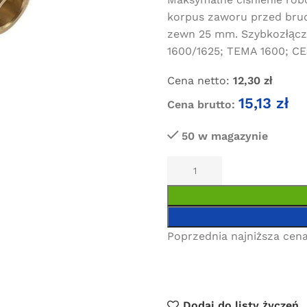
korpus zaworu przed brud
zewn 25 mm. Szybkozłącz
1600/1625; TEMA 1600; C
Cena netto:
12,30
zł
15,13
zł
Cena brutto:
50 w magazynie
Poprzednia najniższa cena
Dodaj do listy życzeń