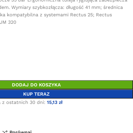
em. Wymiary szybkozłącza: długość 41 mm; średnica
ka kompatybilna z systemami Rectus 25; Rectus
EJM 320
DODAJ DO KOSZYKA
KUP TERAZ
 z ostatnich 30 dni:
15,13
zł
Porównaj