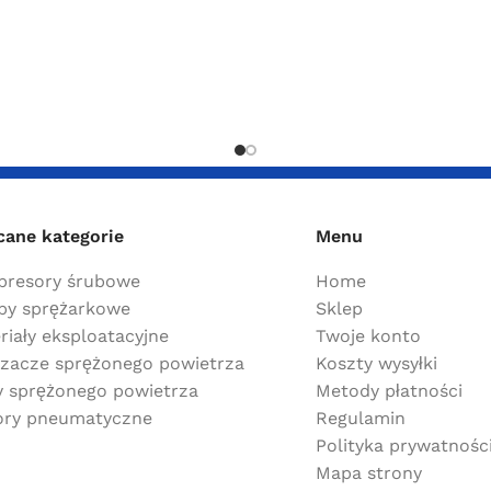
cane kategorie
Menu
resory śrubowe
Home
y sprężarkowe
Sklep
riały eksploatacyjne
Twoje konto
zacze sprężonego powietrza
Koszty wysyłki
ry sprężonego powietrza
Metody płatności
ry pneumatyczne
Regulamin
Polityka prywatnośc
Mapa strony