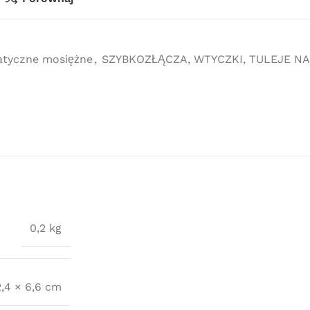
atyczne mosiężne
,
SZYBKOZŁĄCZA, WTYCZKI, TULEJE NA
0,2 kg
2,4 × 6,6 cm