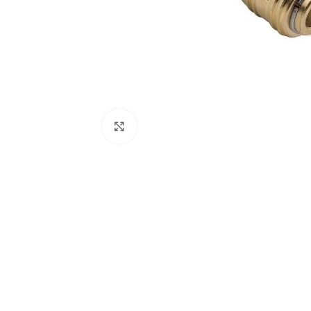
Click to enlarge