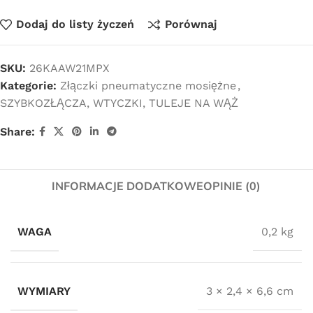
Dodaj do listy życzeń
Porównaj
SKU:
26KAAW21MPX
Kategorie:
Złączki pneumatyczne mosiężne
,
SZYBKOZŁĄCZA, WTYCZKI, TULEJE NA WĄŻ
Share:
INFORMACJE DODATKOWE
OPINIE (0)
WAGA
0,2 kg
WYMIARY
3 × 2,4 × 6,6 cm