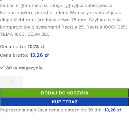
35 bar Ergonomiczna tuleja ryglująca zabezpiecza
korpus zaworu przed brudem. Wymiary szybkozłącza:
długość 44 mm; średnica zewn 25 mm. Szybkozłączka
kompatybilna z systemami Rectus 25; Rectus 1600/1625;
TEMA 1600; CEJM 320
Cena netto:
10,78
zł
13,26
zł
Cena brutto:
80 w magazynie
DODAJ DO KOSZYKA
KUP TERAZ
Poprzednia najniższa cena z ostatnich 30 dni:
13,26
zł