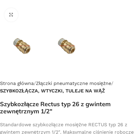
Click to enlarge
Strona główna
Złączki pneumatyczne mosiężne
SZYBKOZŁĄCZA, WTYCZKI, TULEJE NA WĄŻ
Szybkozłącze Rectus typ 26 z gwintem
zewnętrznym 1/2″
Standardowe szybkozłącze mosiężne RECTUS typ 26 z
gwintem zewnętrzym 1/2″. Maksymalne ciśnienie robocze