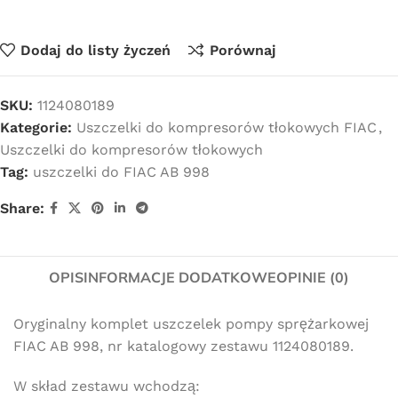
Dodaj do listy życzeń
Porównaj
SKU:
1124080189
Kategorie:
Uszczelki do kompresorów tłokowych FIAC
,
Uszczelki do kompresorów tłokowych
Tag:
uszczelki do FIAC AB 998
Share:
OPIS
INFORMACJE DODATKOWE
OPINIE (0)
Oryginalny komplet uszczelek pompy sprężarkowej
FIAC AB 998, nr katalogowy zestawu 1124080189.
W skład zestawu wchodzą: