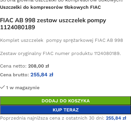
Uszczelki do kompresorów tłokowych FIAC
FIAC AB 998 zestaw uszczelek pompy
1124080189
Komplet uszczelek pompy sprężarkowej FIAC AB 998
Zestaw oryginalny FIAC numer produktu 1124080189.
Cena netto:
208,00
zł
255,84
zł
Cena brutto:
1 w magazynie
DODAJ DO KOSZYKA
KUP TERAZ
Poprzednia najniższa cena z ostatnich 30 dni:
255,84
zł