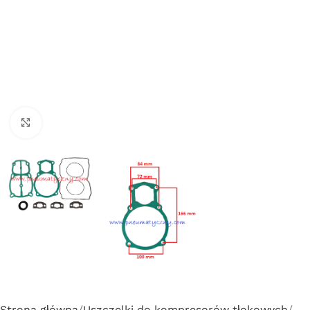
Click to enlarge
Strona główna
Uszczelki do kompresorów tłokowych