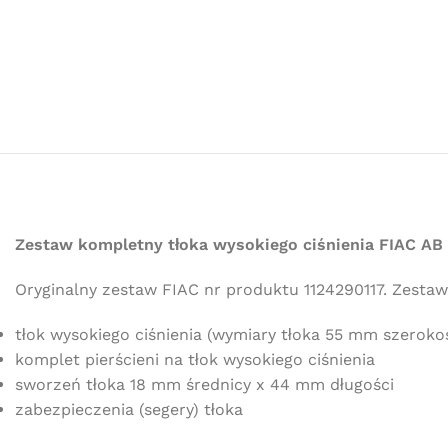
Zestaw kompletny tłoka wysokiego ciśnienia FIAC AB
Oryginalny zestaw FIAC nr produktu 1124290117. Zestaw
tłok wysokiego ciśnienia (wymiary tłoka 55 mm szerok
komplet pierścieni na tłok wysokiego ciśnienia
sworzeń tłoka 18 mm średnicy x 44 mm długości
zabezpieczenia (segery) tłoka