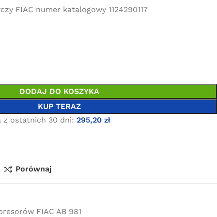
czy FIAC numer katalogowy 1124290117
DODAJ DO KOSZYKA
KUP TERAZ
 z ostatnich 30 dni:
295,20
zł
Porównaj
presorów FIAC AB 981