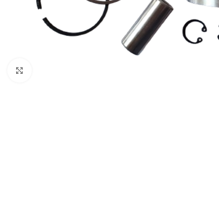
Click to enlarge