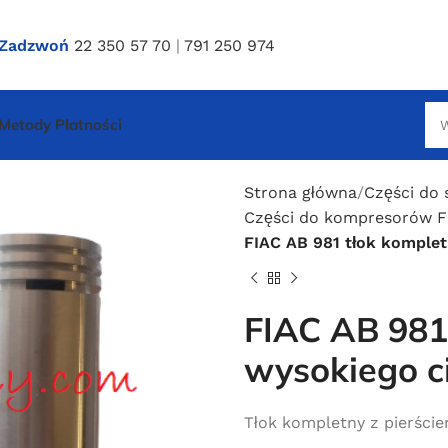
Zadzwoń
22 350 57 70
|
791 250 974
Metody Płatności
Strona główna
Części do 
Części do kompresorów F
FIAC AB 981 tłok komple
FIAC AB 981
wysokiego c
Tłok kompletny z pierście