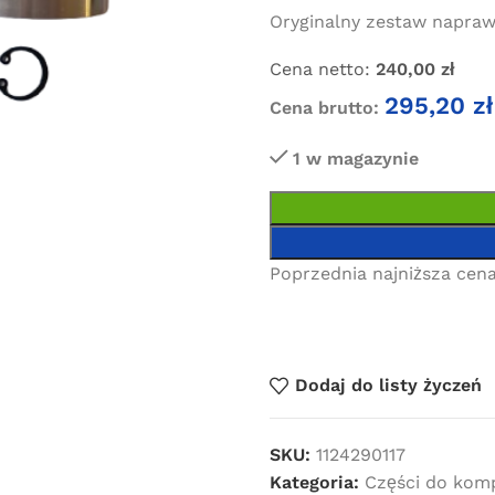
Oryginalny zestaw napraw
Cena netto:
240,00
zł
295,20
zł
Cena brutto:
1 w magazynie
Poprzednia najniższa cena
Dodaj do listy życzeń
SKU:
1124290117
Kategoria:
Części do kom