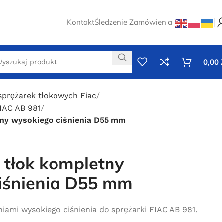
Kontakt
Śledzenie Zamówienia
0,00
sprężarek tłokowych Fiac
IAC AB 981
tny wysokiego ciśnienia D55 mm
 tłok kompletny
iśnienia D55 mm
niami wysokiego ciśnienia do sprężarki FIAC AB 981.