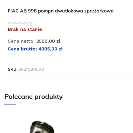
FIAC AB 998 pompa dwutłokowa sprężarkowa
Brak na stanie
Cena netto:
3500,00
zł
Cena brutto:
4305,00
zł
DOWIEDZ SIĘ WIĘCEJ
SKU:
3021080000
Polecane produkty