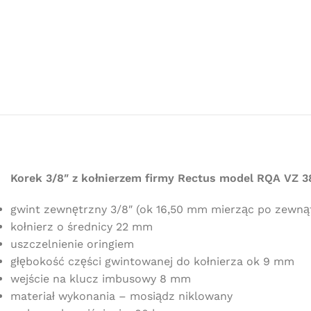
Korek 3/8″ z kołnierzem firmy Rectus model RQA VZ 3
gwint zewnętrzny 3/8″ (ok 16,50 mm mierząc po zewną
kołnierz o średnicy 22 mm
uszczelnienie oringiem
głębokość części gwintowanej do kołnierza ok 9 mm
wejście na klucz imbusowy 8 mm
materiał wykonania – mosiądz niklowany