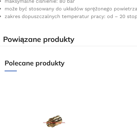
maksymalne ciśnienie: 80 bar
może być stosowany do układów sprężonego powietrza,
zakres dopuszczalnych temperatur pracy: od – 20 stop
Powiązane produkty
Polecane produkty