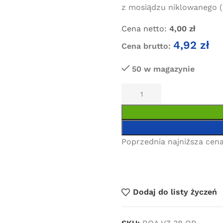
z mosiądzu niklowanego (
Cena netto:
4,00
zł
4,92
zł
Cena brutto:
50 w magazynie
Poprzednia najniższa cena
Dodaj do listy życzeń