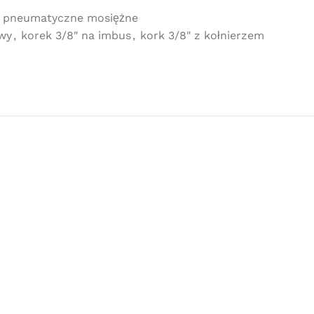
i pneumatyczne mosiężne
owy
,
korek 3/8" na imbus
,
kork 3/8" z kołnierzem