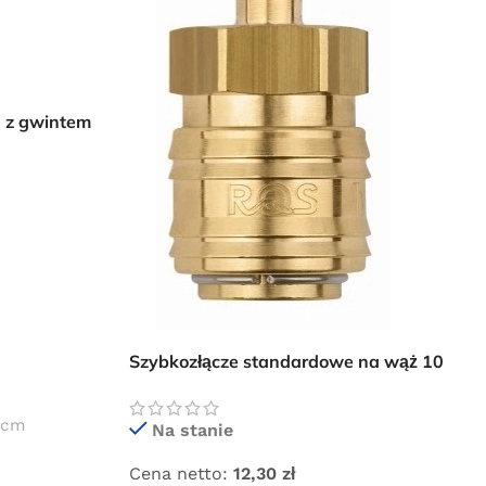
6 z gwintem
Szybkozłącze standardowe na wąż 10
mm Rectus typ 26
6 cm
Na stanie
Cena netto:
12,30
zł