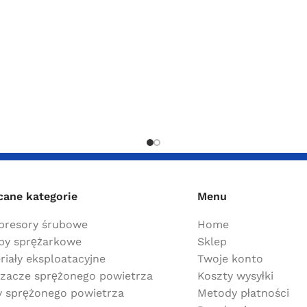
cane kategorie
Menu
resory śrubowe
Home
y sprężarkowe
Sklep
riały eksploatacyjne
Twoje konto
zacze sprężonego powietrza
Koszty wysyłki
ry sprężonego powietrza
Metody płatności