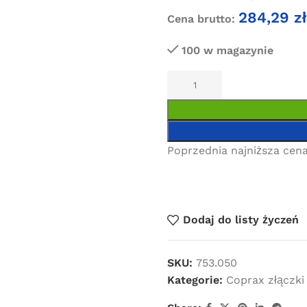
284,29
zł
Cena brutto:
100 w magazynie
Poprzednia najniższa cena
Dodaj do listy życzeń
SKU:
753.050
Kategorie:
Coprax złączki