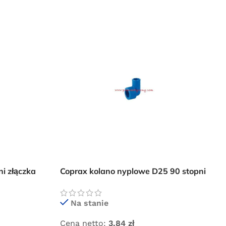
i złączka
Coprax kolano nyplowe D25 90 stopni
złączka instalacji pneumatycznej
Na stanie
Cena netto:
3,84
zł