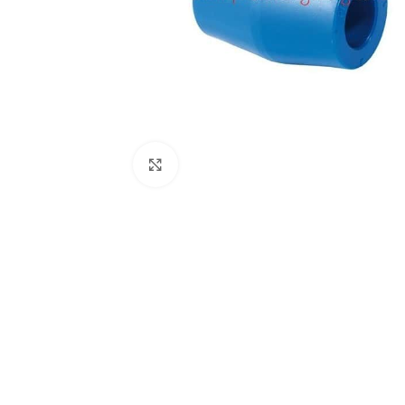
Click to enlarge