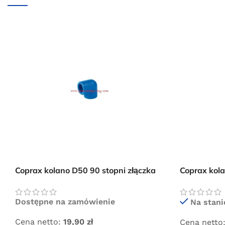
Coprax kolano D50 90 stopni złączka
Coprax kola
instalacji pneumatycznej
instalacji 
Dostępne na zamówienie
Na stani
Cena netto:
19,90
zł
Cena netto