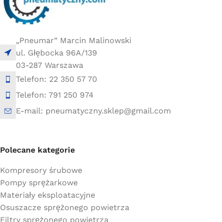
„Pneumar” Marcin Malinowski
ul. Głębocka 96A/139
03-287 Warszawa
Telefon: 22 350 57 70
Telefon: 791 250 974
E-mail: pneumatyczny.sklep@gmail.com
Polecane kategorie
Kompresory śrubowe
Pompy sprężarkowe
Materiały eksploatacyjne
Osuszacze sprężonego powietrza
Filtry sprężonego powietrza