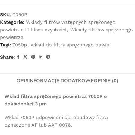
SKU:
7050P
Kategorie:
Wkłady filtrów wstępnych sprężonego
powietrza III klasa czystości
,
Wkłady filtrów sprężonego
powietrza
Tagi:
7050p
,
wkład do filtra sprężonego powie
Share:
OPIS
INFORMACJE DODATKOWE
OPINIE (0)
Wkład filtra sprężonego powietrza 7050P o
dokładności 3 µm.
Wkład 7050P odpowiedni dla obudowy filtra
oznaczone AF lub AAF 0076.