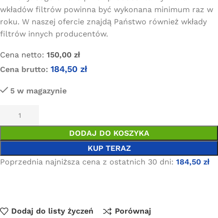
wkładów filtrów powinna być wykonana minimum raz w
roku. W naszej ofercie znajdą Państwo również wkłady
filtrów innych producentów.
Cena netto:
150,00
zł
184,50
zł
Cena brutto:
5 w magazynie
DODAJ DO KOSZYKA
KUP TERAZ
Poprzednia najniższa cena z ostatnich 30 dni:
184,50
zł
Dodaj do listy życzeń
Porównaj