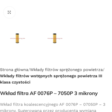
Click to enlarge
Strona główna
Wkłady filtrów sprężonego powietrza
Wkłady filtrów wstępnych sprężonego powietrza III
klasa czystości
Wkład filtra AF 0076P – 7050P 3 mikrony
Wkład filtra koalescencyjnego AF 0076P – 07050P – 3
mikrony. Sugerowana przez producenta wymiana