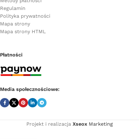
Metody płatności
Regulamin
Polityka prywatności
Mapa strony
Mapa strony HTML
Płatności
Media społecznościowe:
Projekt i realizacja
Xseox
Marketing
Cena
netto:
Coprax K60