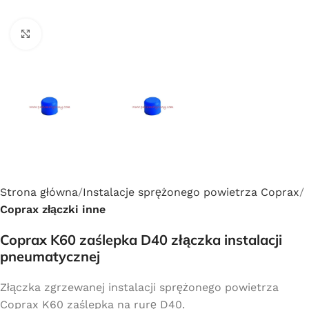
Click to enlarge
Strona główna
Instalacje sprężonego powietrza Coprax
Coprax złączki inne
Coprax K60 zaślepka D40 złączka instalacji
pneumatycznej
Złączka zgrzewanej instalacji sprężonego powietrza
Coprax K60 zaślepka na rurę D40.