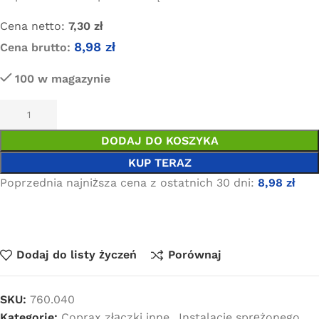
Cena netto:
7,30
zł
8,98
zł
Cena brutto:
100 w magazynie
DODAJ DO KOSZYKA
KUP TERAZ
Poprzednia najniższa cena z ostatnich 30 dni:
8,98
zł
Dodaj do listy życzeń
Porównaj
SKU:
760.040
Kategorie:
Coprax złączki inne
,
Instalacje sprężonego