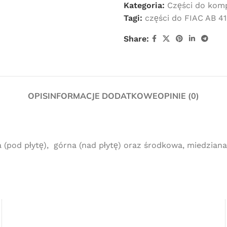
Kategoria:
Części do kom
Tagi:
części do FIAC AB 41
Share:
OPIS
INFORMACJE DODATKOWE
OPINIE (0)
(pod płytę), górna (nad płytę) oraz środkowa, miedziana