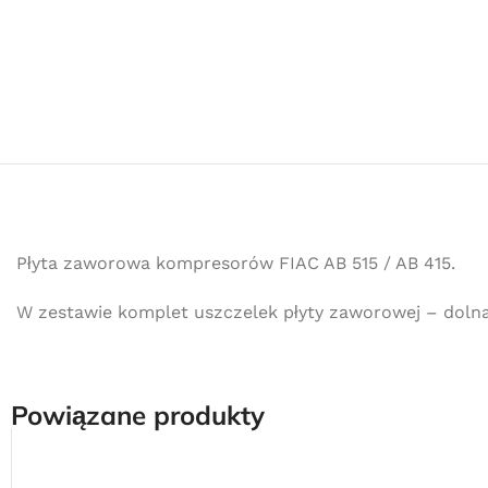
Płyta zaworowa kompresorów FIAC AB 515 / AB 415.
W zestawie komplet uszczelek płyty zaworowej – dolna 
Powiązane produkty