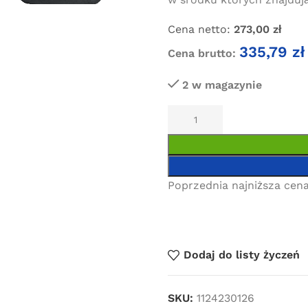
Cena netto:
273,00
zł
335,79
zł
Cena brutto:
2 w magazynie
Poprzednia najniższa cena
Dodaj do listy życzeń
SKU:
1124230126