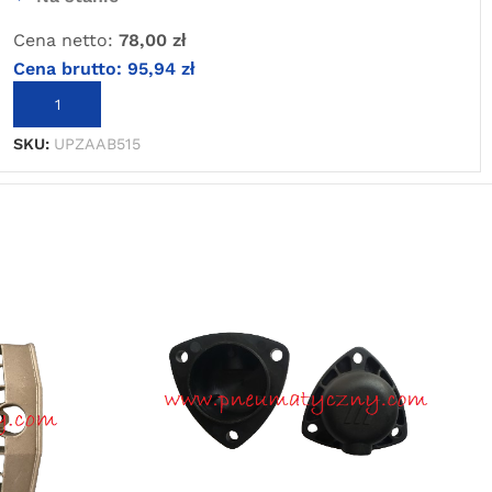
Cena netto:
78,00
zł
Cena brutto:
95,94
zł
DODAJ DO KOSZYKA
SKU:
UPZAAB515