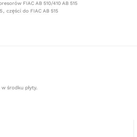
presorów FIAC AB 510/410 AB 515
5
,
części do FIAC AB 515
 w środku płyty.