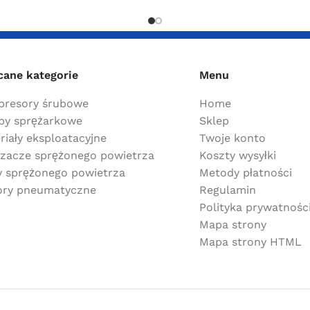
cane kategorie
Menu
resory śrubowe
Home
y sprężarkowe
Sklep
riały eksploatacyjne
Twoje konto
zacze sprężonego powietrza
Koszty wysyłki
ry sprężonego powietrza
Metody płatności
ry pneumatyczne
Regulamin
Polityka prywatnośc
Mapa strony
Mapa strony HTML