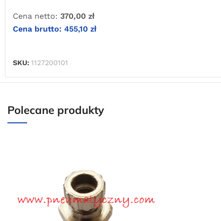
Cena netto:
370,00
zł
Cena brutto:
455,10
zł
DODAJ DO KOSZYKA
SKU:
1127200101
Polecane produkty