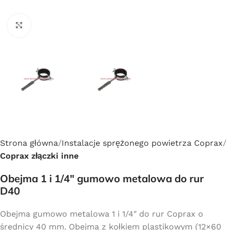
Click to enlarge
Strona główna
Instalacje sprężonego powietrza Coprax
Coprax złączki inne
Obejma 1 i 1/4″ gumowo metalowa do rur
D40
Obejma gumowo metalowa 1 i 1/4″ do rur Coprax o
średnicy 40 mm. Obejma z kołkiem plastikowym (12×60