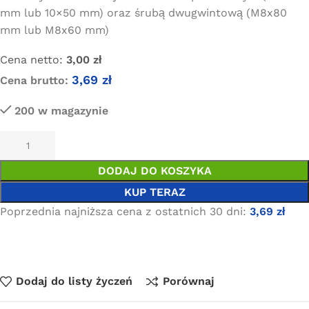
mm lub 10×50 mm) oraz śrubą dwugwintową (M8x80
mm lub M8x60 mm)
Cena netto:
3,00
zł
3,69
zł
Cena brutto:
200 w magazynie
DODAJ DO KOSZYKA
KUP TERAZ
Poprzednia najniższa cena z ostatnich 30 dni:
3,69
zł
Dodaj do listy życzeń
Porównaj