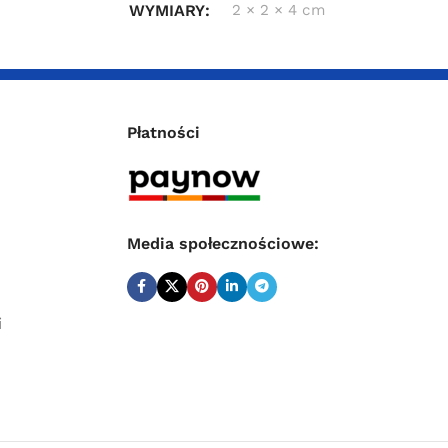
WYMIARY
2 × 2 × 4 cm
Płatności
Media społecznościowe:
i