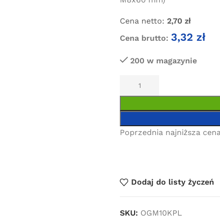
Cena netto:
2,70
zł
3,32
zł
Cena brutto:
200 w magazynie
Poprzednia najniższa cena
Dodaj do listy życzeń
SKU:
OGM10KPL