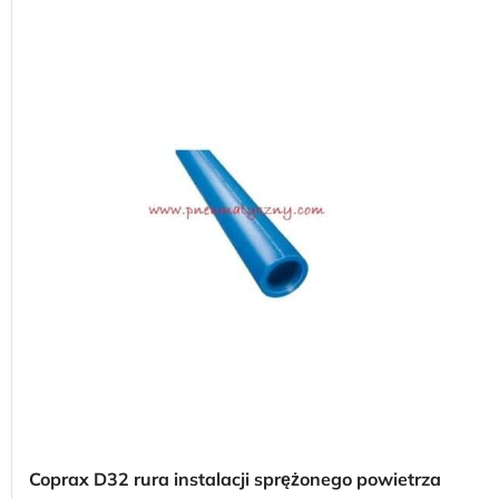
Coprax D32 rura instalacji sprężonego powietrza