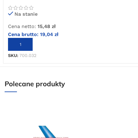
Na stanie
Cena netto:
15,48
zł
Cena brutto:
19,04
zł
DODAJ DO KOSZYKA
SKU:
700.032
Polecane produkty