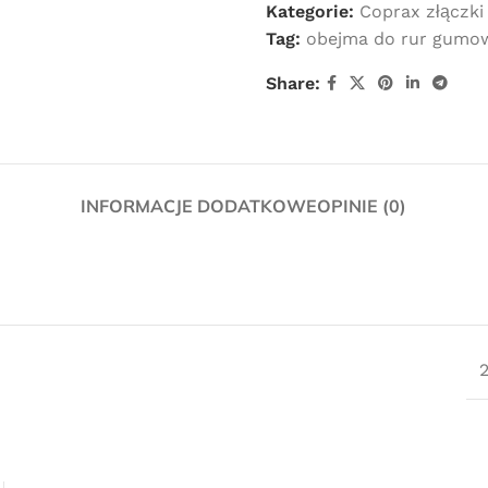
Kategorie:
Coprax złączki
Tag:
obejma do rur gumo
Share:
INFORMACJE DODATKOWE
OPINIE (0)