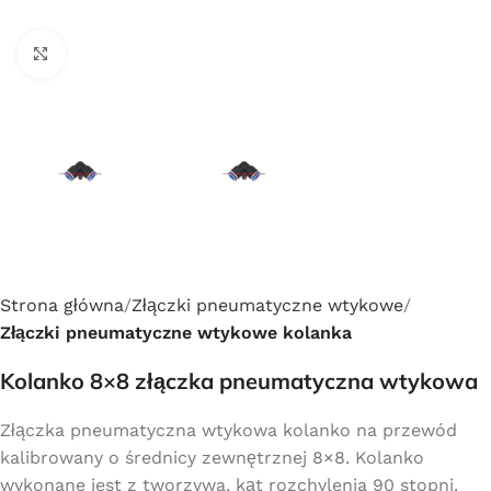
Click to enlarge
Strona główna
Złączki pneumatyczne wtykowe
Złączki pneumatyczne wtykowe kolanka
Kolanko 8×8 złączka pneumatyczna wtykowa
Złączka pneumatyczna wtykowa kolanko na przewód
kalibrowany o średnicy zewnętrznej 8×8. Kolanko
wykonane jest z tworzywa, kąt rozchylenia 90 stopni.