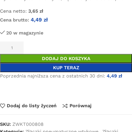
Cena netto:
3,65
zł
4,49
zł
Cena brutto:
20 w magazynie
DODAJ DO KOSZYKA
KUP TERAZ
Poprzednia najniższa cena z ostatnich 30 dni:
4,49
zł
Dodaj do listy życzeń
Porównaj
SKU:
ZWKT000808
Kategorie:
Złączki pneumatyczne wtykowe
,
Złączki