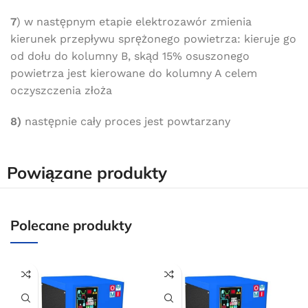
7
) w następnym etapie elektrozawór zmienia
Oferta ograniczona czasowo
kierunek przepływu sprężonego powietrza: kieruje go
od dołu do kolumny B, skąd 15% osuszonego
Powered by Convert Plus
powietrza jest kierowane do kolumny A celem
oczyszczenia złoża
8)
następnie cały proces jest powtarzany
Powiązane produkty
Polecane produkty