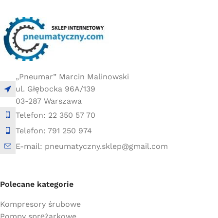
„Pneumar” Marcin Malinowski
ul. Głębocka 96A/139
03-287 Warszawa
Telefon: 22 350 57 70
Telefon: 791 250 974
E-mail: pneumatyczny.sklep@gmail.com
Polecane kategorie
Kompresory śrubowe
Pompy sprężarkowe