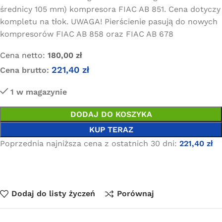
średnicy 105 mm) kompresora FIAC AB 851. Cena dotyczy
kompletu na tłok. UWAGA! Pierścienie pasują do nowych
kompresorów FIAC AB 858 oraz FIAC AB 678
Cena netto:
180,00
zł
221,40
zł
Cena brutto:
1 w magazynie
DODAJ DO KOSZYKA
KUP TERAZ
Poprzednia najniższa cena z ostatnich 30 dni:
221,40
zł
Dodaj do listy życzeń
Porównaj