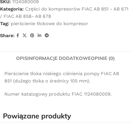
SKU:
1124080009
Kategoria:
Części do kompresorów FIAC AB 851 - AB 671
/ FIAC AB 858- AB 678
Tag:
pierścienie tłokowe do kompresor
Share:
OPIS
INFORMACJE DODATKOWE
OPINIE (0)
Pierścienie tłoka niskiego ciśnienia pompy FIAC AB
851 (dużego tłoka o średnicy 105 mm).
Numer katalogowy produktu FIAC 1124080009.
Powiązane produkty