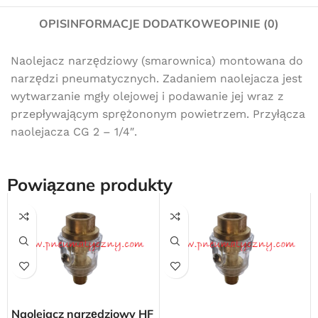
OPIS
INFORMACJE DODATKOWE
OPINIE (0)
Naolejacz narzędziowy (smarownica) montowana do
narzędzi pneumatycznych. Zadaniem naolejacza jest
wytwarzanie mgły olejowej i podawanie jej wraz z
przepływającym sprężononym powietrzem. Przyłącza
naolejacza CG 2 – 1/4″.
Powiązane produkty
Naolejacz narzędziowy HF