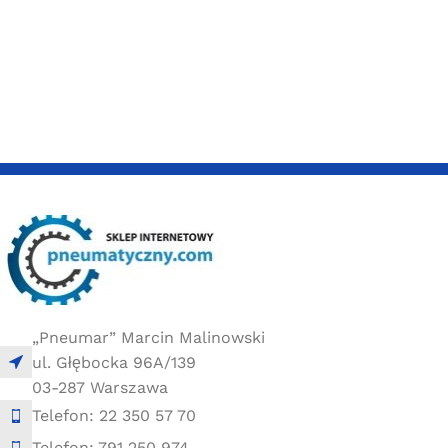
20 × 20 × 20 cm
10 × 10 × 10 cm
„Pneumar” Marcin Malinowski
ul. Głębocka 96A/139
03-287 Warszawa
Telefon: 22 350 57 70
Telefon: 791 250 974