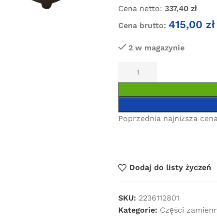
Cena netto:
337,40
zł
415,00
zł
Cena brutto:
2 w magazynie
Poprzednia najniższa cena
Dodaj do listy życzeń
SKU:
2236112801
Kategorie:
Części zamien