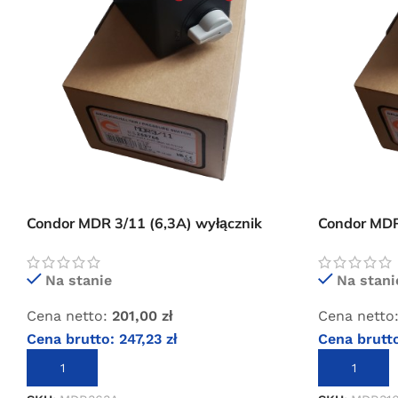
Condor MDR 3/11 (6,3A) wyłącznik
Condor MDR
ciśnieniowy
ciśnieniowy
Na stanie
Na stani
Cena netto:
201,00
zł
Cena netto
Cena brutto:
247,23
zł
Cena brutt
DODAJ DO KOSZYKA
DODAJ DO 