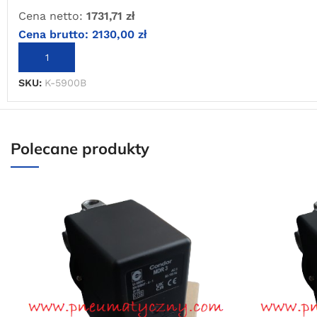
Cena netto:
1731,71
zł
Cena brutto:
2130,00
zł
DODAJ DO KOSZYKA
SKU:
K-5900B
Polecane produkty