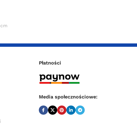
 cm
Płatności
Media społecznościowe:
i