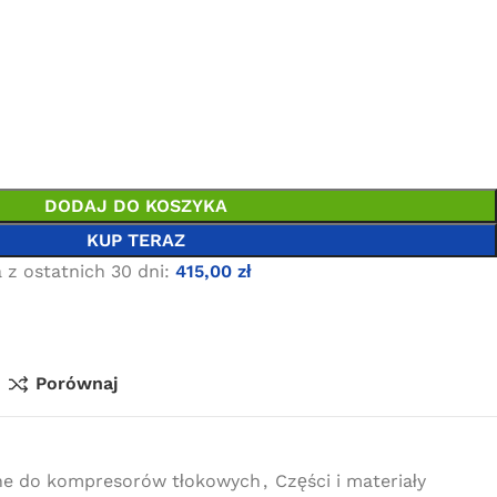
DODAJ DO KOSZYKA
KUP TERAZ
 z ostatnich 30 dni:
415,00
zł
Porównaj
ne do kompresorów tłokowych
,
Części i materiały