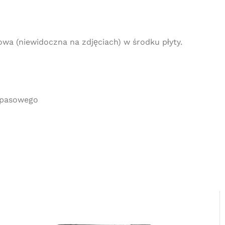
wa (niewidoczna na zdjęciach) w środku płyty.
 pasowego