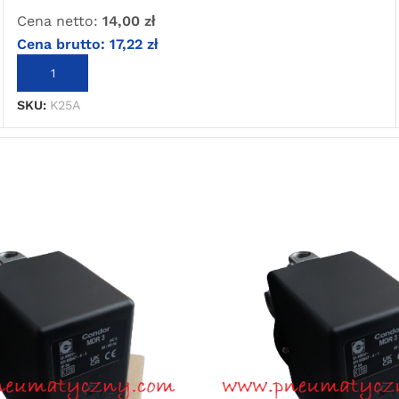
Cena netto:
14,00
zł
Cena brutto:
17,22
zł
DODAJ DO KOSZYKA
SKU:
K25A