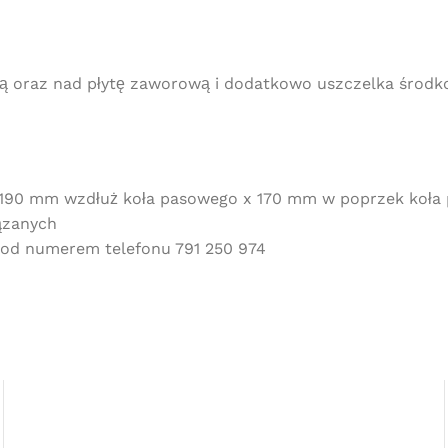
ą oraz nad płytę zaworową i dodatkowo uszczelka środko
: 190 mm wzdłuż koła pasowego x 170 mm w poprzek koła
ązanych
 pod numerem telefonu 791 250 974
Darmowa