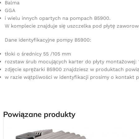
Balma
GGA
i wielu innych opartych na pompach B5900.
W komplecie znajduje się uszczelka pod płytę zaworow
Dane identyfikacyjne pompy B5900:
tłoki o średnicy 55 /105 mm
rozstaw śrub mocujących karter do płyty montażowej
zdjęcie sprężarki B5900 znajdziesz w produktach powi
w razie wątpliwości w identyfikacji prosimy o kontakt
Powiązane produkty