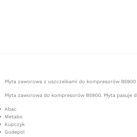
Płyta zaworowa z uszczelkami do kompresorów B5900 
Płyta zaworowa do kompresorów B5900. Płyta pasuje d
Abac
Metabo
Kupczyk
Gudepol