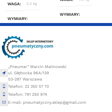
WAGA
0,2 kg
WYMIARY
WYMIARY
10 × 10 × 10 cm
10 × 5 × 10 cm
„Pneumar” Marcin Malinowski
ul. Głębocka 96A/139
03-287 Warszawa
Telefon: 22 350 57 70
Telefon: 791 250 974
E-mail: pneumatyczny.sklep@gmail.com