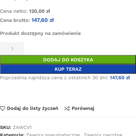
Cena netto:
120,00
zł
147,60
zł
Cena brutto:
Produkt dostępny na zamówienie
DODAJ DO KOSZYKA
KUP TERAZ
Poprzednia najniższa cena z ostatnich 30 dni:
147,60
zł
Dodaj do listy życzeń
Porównaj
SKU:
ZAWCV1
Kategorie:
Zawory pneumatyczne
,
Zawory zwrotne