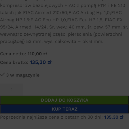
kompresorów bezolejowych FIAC z pompą F114 i FB 210
takich jak FIAC Airmed 210/50;FIAC Airbag Hp 1,0;FIAC
Airbag HP 1,5;FIAC Ecu HP 1,0,FIAC Ecu HP 1,5, FIAC FX
95/24, Airmed 114/24. Śr. wew. 40 mm, śr. zew. 57 mm, śr.
wewnątrz zewnętrznej części pierścienia (powierzchni
pracującej) 53 mm, wys. całkowita – ok 6 mm.
Cena netto:
110,00
zł
135,30
zł
Cena brutto:
3 w magazynie
DODAJ DO KOSZYKA
KUP TERAZ
Poprzednia najniższa cena z ostatnich 30 dni:
135,30
zł