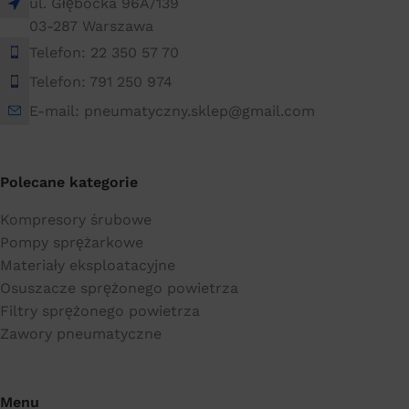
ul. Głębocka 96A/139
03-287 Warszawa
Telefon: 22 350 57 70
Telefon: 791 250 974
E-mail: pneumatyczny.sklep@gmail.com
Polecane kategorie
Kompresory śrubowe
Pompy sprężarkowe
Materiały eksploatacyjne
Osuszacze sprężonego powietrza
Filtry sprężonego powietrza
Zawory pneumatyczne
Menu