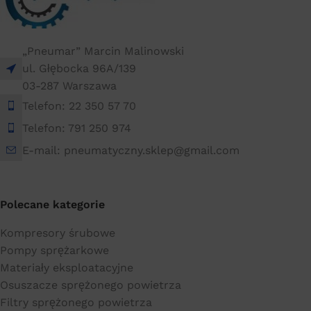
„Pneumar” Marcin Malinowski
ul. Głębocka 96A/139
03-287 Warszawa
Telefon: 22 350 57 70
Telefon: 791 250 974
E-mail: pneumatyczny.sklep@gmail.com
Polecane kategorie
Kompresory śrubowe
Pompy sprężarkowe
Materiały eksploatacyjne
Osuszacze sprężonego powietrza
Filtry sprężonego powietrza