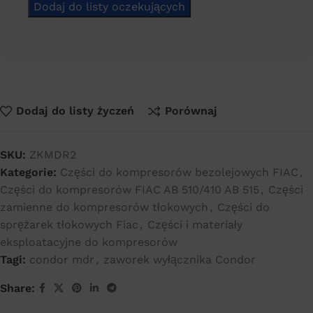
Dodaj do listy życzeń
Porównaj
SKU:
ZKMDR2
Kategorie:
Części do kompresorów bezolejowych FIAC
,
Części do kompresorów FIAC AB 510/410 AB 515
,
Części
zamienne do kompresorów tłokowych
,
Części do
sprężarek tłokowych Fiac
,
Części i materiały
eksploatacyjne do kompresorów
Tagi:
condor mdr
,
zaworek wyłącznika Condor
Share: