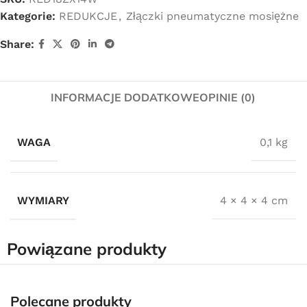
Kategorie:
REDUKCJE
,
Złączki pneumatyczne mosiężne
Share:
INFORMACJE DODATKOWE
OPINIE (0)
WAGA
0,1 kg
WYMIARY
4 × 4 × 4 cm
Powiązane produkty
Polecane produkty
Darmowa dostawa