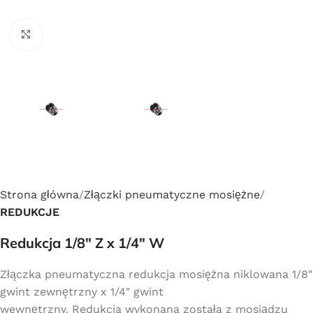
Click to enlarge
Strona główna
Złączki pneumatyczne mosiężne
REDUKCJE
Redukcja 1/8″ Z x 1/4″ W
Złączka pneumatyczna redukcja mosiężna niklowana 1/8″
gwint zewnętrzny x 1/4″ gwint
wewnętrzny. Redukcja wykonana została z mosiądzu