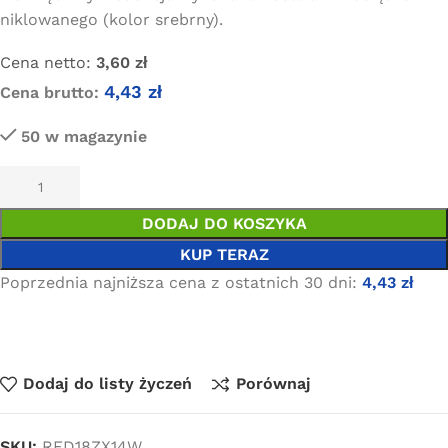
niklowanego (kolor srebrny).
Cena netto:
3,60
zł
4,43
zł
Cena brutto:
50 w magazynie
DODAJ DO KOSZYKA
KUP TERAZ
Poprzednia najniższa cena z ostatnich 30 dni:
4,43
zł
Dodaj do listy życzeń
Porównaj
SKU:
RED18ZX14W