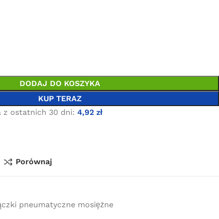
DODAJ DO KOSZYKA
KUP TERAZ
 z ostatnich 30 dni:
4,92
zł
Porównaj
ączki pneumatyczne mosiężne