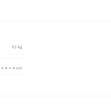
0,1 kg
 × 4 × 4 cm